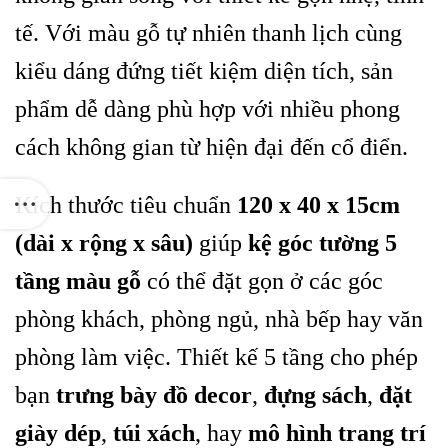
tế. Với màu gỗ tự nhiên thanh lịch cùng
kiểu dáng đứng tiết kiệm diện tích, sản
phẩm dễ dàng phù hợp với nhiều phong
cách không gian từ hiện đại đến cổ điển.
Kích thước tiêu chuẩn
120 x 40 x 15cm
(dài x rộng x sâu)
giúp
kệ góc tường 5
tầng màu gỗ
có thể đặt gọn ở các góc
phòng khách, phòng ngủ, nhà bếp hay văn
phòng làm việc. Thiết kế 5 tầng cho phép
bạn
trưng bày đồ decor
,
đựng sách
,
đặt
giày dép
,
túi xách
, hay
mô hình trang trí