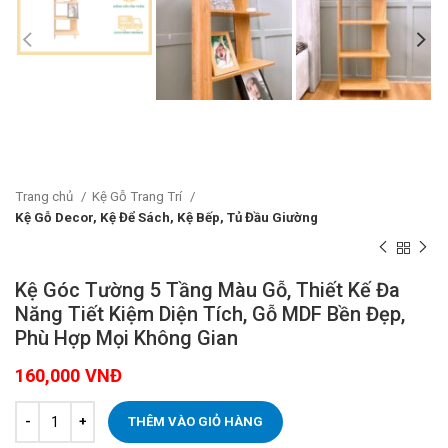
Trang chủ
Kệ Gỗ Trang Trí
Kệ Gỗ Decor, Kệ Để Sách, Kệ Bếp, Tủ Đầu Giường
Kệ Góc Tường 5 Tầng Màu Gỗ, Thiết Kế Đa
Năng Tiết Kiệm Diện Tích, Gỗ MDF Bền Đẹp,
Phù Hợp Mọi Không Gian
160,000
VNĐ
THÊM VÀO GIỎ HÀNG