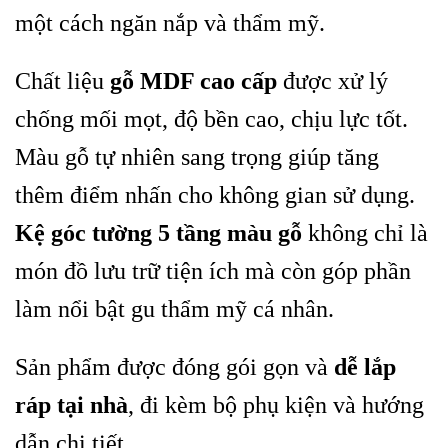
một cách ngăn nắp và thẩm mỹ.
Chất liệu
gỗ MDF cao cấp
được xử lý
chống mối mọt, độ bền cao, chịu lực tốt.
Màu gỗ tự nhiên sang trọng giúp tăng
thêm điểm nhấn cho không gian sử dụng.
Kệ góc tường 5 tầng màu gỗ
không chỉ là
món đồ lưu trữ tiện ích mà còn góp phần
làm nổi bật gu thẩm mỹ cá nhân.
Sản phẩm được đóng gói gọn và
dễ lắp
ráp tại nhà
, đi kèm bộ phụ kiện và hướng
dẫn chi tiết.