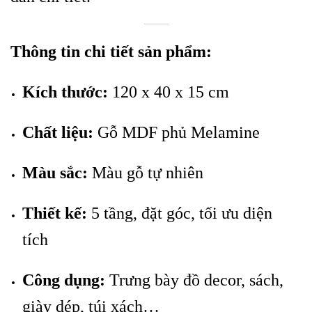
Thông tin chi tiết sản phẩm:
Kích thước:
120 x 40 x 15 cm
Chất liệu:
Gỗ MDF phủ Melamine
Màu sắc:
Màu gỗ tự nhiên
Thiết kế:
5 tầng, đặt góc, tối ưu diện
tích
Công dụng:
Trưng bày đồ decor, sách,
giày dép, túi xách…