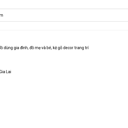
dùng gia đình, đồ mẹ và bé, kệ gỗ decor trang trí
Gia Lai