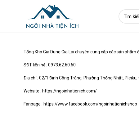
Tổng Kho Gia Dụng Gia Lai chuyên cung cấp các sản phẩm đồ 
SĐT liên hệ : 0973.62.60.60
Địa chỉ : 02/1 Đinh Công Tráng, Phường Thống Nhất, Pleiku, 
Website : https://ngoinhatienich.com/
Fanpage : https://www.facebook.com/ngoinhatienichshop