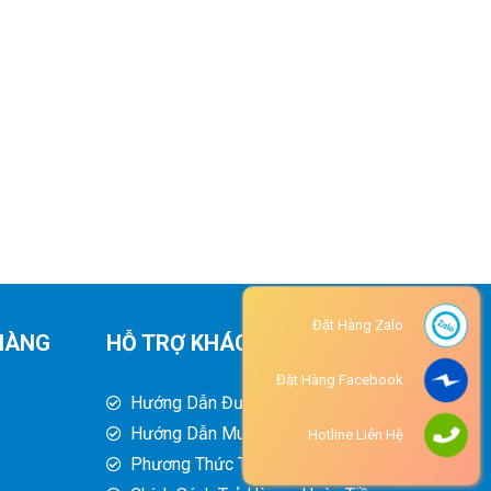
Đặt Hàng Zalo
HÀNG
HỖ TRỢ KHÁCH HÀNG
Đặt Hàng Facebook
Hướng Dẫn Đường Đi
Hướng Dẫn Mua Hàng
Hotline Liên Hệ
Phương Thức Thanh Toán