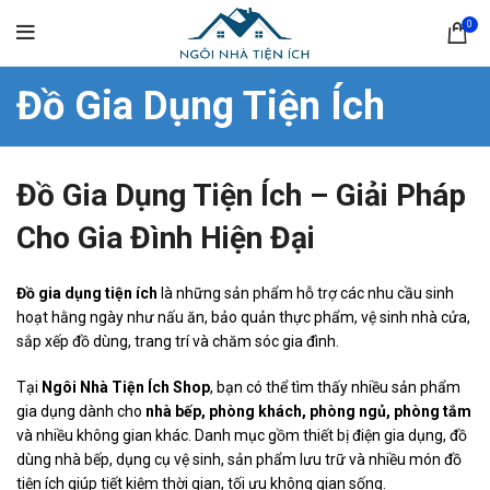
0
Đồ Gia Dụng Tiện Ích
Đồ Gia Dụng Tiện Ích – Giải Pháp
Cho Gia Đình Hiện Đại
Đồ gia dụng tiện ích
là những sản phẩm hỗ trợ các nhu cầu sinh
hoạt hằng ngày như nấu ăn, bảo quản thực phẩm, vệ sinh nhà cửa,
sắp xếp đồ dùng, trang trí và chăm sóc gia đình.
Tại
Ngôi Nhà Tiện Ích Shop
, bạn có thể tìm thấy nhiều sản phẩm
gia dụng dành cho
nhà bếp, phòng khách, phòng ngủ, phòng tắm
và nhiều không gian khác. Danh mục gồm thiết bị điện gia dụng, đồ
dùng nhà bếp, dụng cụ vệ sinh, sản phẩm lưu trữ và nhiều món đồ
tiện ích giúp tiết kiệm thời gian, tối ưu không gian sống.