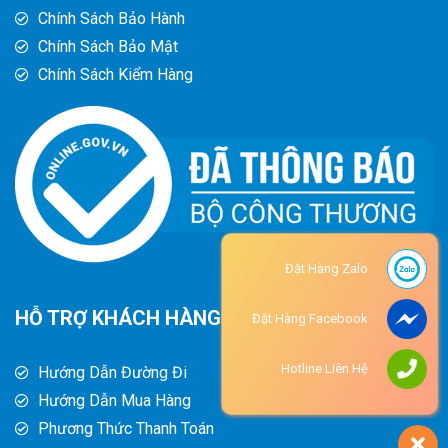
Chính Sách Bảo Hành
Chính Sách Bảo Mật
Chính Sách Kiểm Hàng
Đặt Hàng Zalo
HỖ TRỢ KHÁCH HÀNG
Đặt Hàng Facebook
Hotline Liên Hệ
Hướng Dẫn Đường Đi
Hướng Dẫn Mua Hàng
Phương Thức Thanh Toán