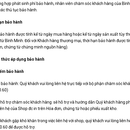
ng hợp phát sinh phí bảo hành, nhân viên chăm sóc khách hàng của Bình 
các thủ tục bảo hành.
hạn bảo hành
ảo hành được tính kể từ ngày mua hàng hoặc kể từ ngày sản xuất tùy t
ừ Bình Minh. Đối với Khách hàng thương mại, thời hạn bảo hành được tí
ơn, chứng từ chứng minh nguồn hàng).
 thức áp dụng bảo hành
điểm bảo hành
 bảo hành: Quý khách vui lòng liên hệ trực tiếp với bộ phận chăm sóc khá
0.60)
 hỗ trợ chăm sóc khách hàng sẽ hỗ trợ và hướng dẫn Quý khách hàng p
liên hệ của Shop đc in trên Hóa đơn, chứng từ hoặc phiếu xuất kho.
khách gặp khó khăn trong việc liên hệ với shop, quý khách vui lòng liên h
.60 để được hỗ trợ.