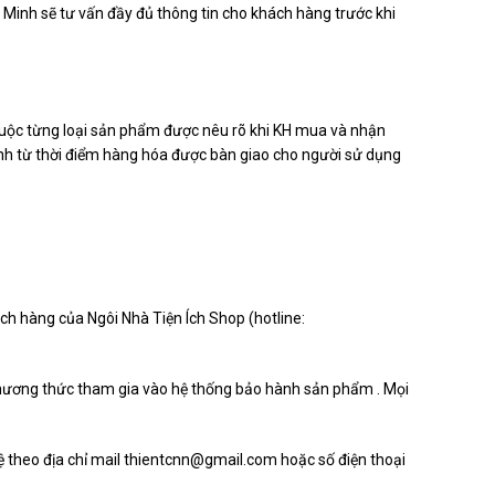
Minh sẽ tư vấn đầy đủ thông tin cho khách hàng trước khi
huộc từng loại sản phẩm được nêu rõ khi KH mua và nhận
nh từ thời điểm hàng hóa được bàn giao cho người sử dụng
ch hàng của Ngôi Nhà Tiện Ích Shop (hotline:
hương thức tham gia vào hệ thống bảo hành sản phẩm . Mọi
ệ theo địa chỉ mail
thientcnn@gmail.com
hoặc số điện thoại