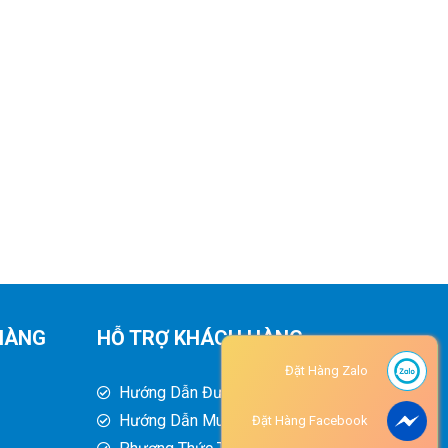
HÀNG
HỖ TRỢ KHÁCH HÀNG
Đặt Hàng Zalo
Hướng Dẫn Đường Đi
Hướng Dẫn Mua Hàng
Đặt Hàng Facebook