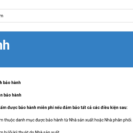
nh
h bảo hành
ện bảo hành
hẩm được bảo hành miễn phí nếu đảm bảo tất cả các điều kiện sau:
m thuộc danh mục được bảo hành từ Nhà sản xuất hoặc Nhà phân phối.
 bị lỗi kỹ thuật do Nhà sản xuất.