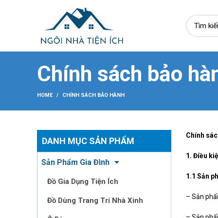
Chính sách bảo hà
HOME
CHÍNH SÁCH BẢO HÀNH
Chính sác
DANH MỤC SẢN PHẨM
1. Điều ki
Sản Phẩm Gia Đình
1.1 Sản p
Đồ Gia Dụng Tiện Ích
– Sản phẩ
Đồ Dùng Trang Trí Nhà Xinh
– Sản phẩm