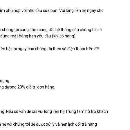
m phù hợp với nhu cầu của bạn. Vui lòng liên hệ ngay cho
 chúng tôi càng sớm càng tốt, hệ thống của chúng tôi sẽ
ế đúng mặt hàng bạn yêu cầu (khi có hàng).
liên hệ gọi ngay cho chúng tôi theo số điện thoại trên để
 dụng.
ương đương 20% giá trị đơn hàng.
g. Nếu có vấn đề xin vui lòng liên hệ Trung tâm hỗ trợ khách
hệ với chúng tôi để được xử lý và hẹn lịch đổi trả hàng