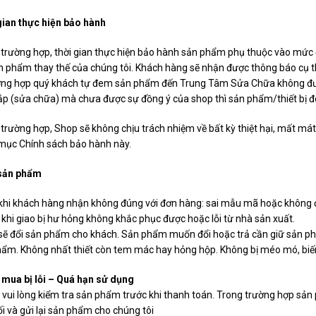
gian thực hiện bảo hành
trường hợp, thời gian thực hiện bảo hành sản phẩm phụ thuộc vào mức 
ản phẩm thay thế của chúng tôi. Khách hàng sẽ nhận được thông báo cụ 
ờng hợp quý khách tự đem sản phẩm đến Trung Tâm Sửa Chữa không đượ
lắp (sửa chữa) mà chưa được sự đồng ý của shop thì sản phẩm/thiết bị 
trường hợp, Shop sẽ không chịu trách nhiệm về bất kỳ thiệt hại, mất m
 mục Chính sách bảo hành này.
 sản phẩm
khi khách hàng nhận không đúng với đơn hàng: sai mẫu mã hoặc không đ
hi giao bị hư hỏng không khắc phục được hoặc lỗi từ nhà sản xuất.
sẽ đổi sản phẩm cho khách. Sản phẩm muốn đổi hoặc trả cần giữ sản ph
ẩm. Không nhất thiết còn tem mác hay hỏng hộp. Không bị méo mó, biế
mua bị lỗi – Quá hạn sử dụng
vui lòng kiểm tra sản phẩm trước khi thanh toán. Trong trường hợp sản 
ối và gửi lại sản phẩm cho chúng tôi