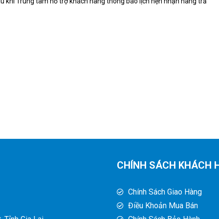
u khi Trung tâm hỗ trợ khách hàng thông báo lịch hẹn nhận hàng trả
CHÍNH SÁCH KHÁCH 
Chính Sách Giao Hàng
Điều Khoản Mua Bán