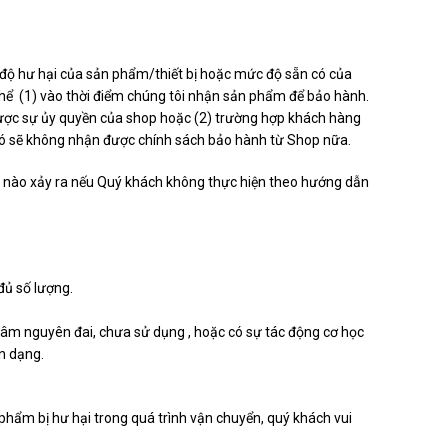
độ hư hại của sản phẩm/thiết bị hoặc mức độ sẵn có của
thể (1) vào thời điểm chúng tôi nhận sản phẩm để bảo hành.
c sự ủy quyền của shop hoặc (2) trường hợp khách hàng
đó sẽ không nhận được chính sách bảo hành từ Shop nữa.
át nào xảy ra nếu Quý khách không thực hiện theo hướng dẫn
ủ số lượng.
âm nguyên đai, chưa sử dụng , hoặc có sự tác động cơ học
n dạng.
phẩm bị hư hại trong quá trình vận chuyển, quý khách vui