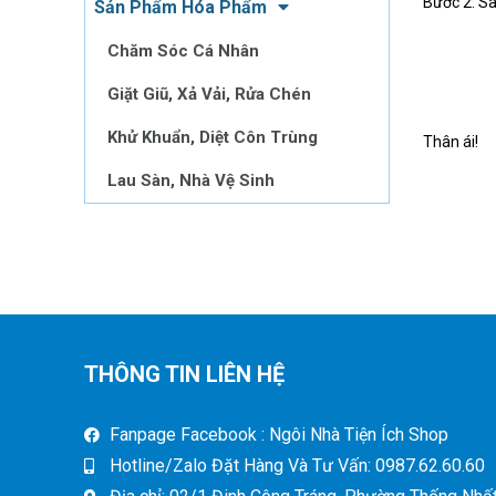
Bước 2: Sa
Sản Phẩm Hóa Phẩm
Chăm Sóc Cá Nhân
Giặt Giũ, Xả Vải, Rửa Chén
Khử Khuẩn, Diệt Côn Trùng
Thân ái!
Lau Sàn, Nhà Vệ Sinh
THÔNG TIN LIÊN HỆ
Fanpage Facebook : Ngôi Nhà Tiện Ích Shop
Hotline/Zalo Đặt Hàng Và Tư Vấn: 0987.62.60.60