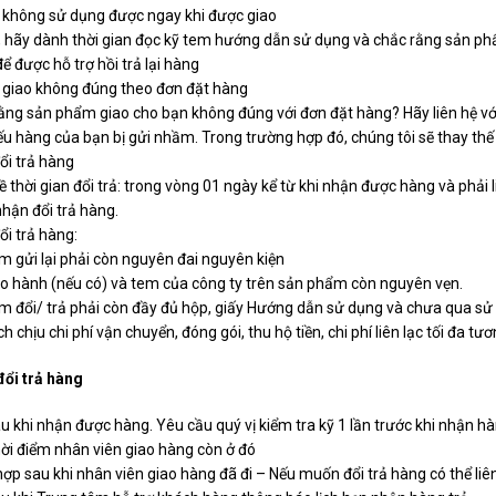
không sử dụng được ngay khi được giao
, hãy dành thời gian đọc kỹ tem hướng dẫn sử dụng và chắc rằng sản phẩ
ể được hỗ trợ hồi trả lại hàng
giao không đúng theo đơn đặt hàng
ằng sản phẩm giao cho bạn không đúng với đơn đặt hàng? Hãy liên hệ với
ếu hàng của bạn bị gửi nhầm. Trong trường hợp đó, chúng tôi sẽ thay th
ổi trả hàng
về thời gian đổi trả: trong vòng 01 ngày kể từ khi nhận được hàng và phải 
hận đổi trả hàng.
ổi trả hàng:
 gửi lại phải còn nguyên đai nguyên kiện
o hành (nếu có) và tem của công ty trên sản phẩm còn nguyên vẹn.
 đổi/ trả phải còn đầy đủ hộp, giấy Hướng dẫn sử dụng và chưa qua sử
 chịu chi phí vận chuyển, đóng gói, thu hộ tiền, chi phí liên lạc tối đa t
đổi trả hàng
u khi nhận được hàng. Yêu cầu quý vị kiểm tra kỹ 1 lần trước khi nhận hàn
hời điểm nhân viên giao hàng còn ở đó
ợp sau khi nhân viên giao hàng đã đi – Nếu muốn đổi trả hàng có thể liên 