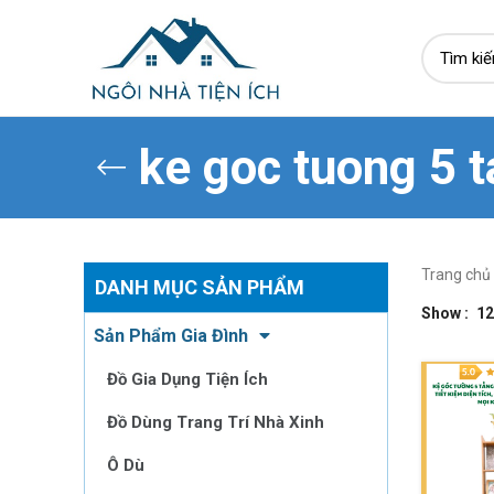
ke goc tuong 5 
Trang chủ
DANH MỤC SẢN PHẨM
Show
12
Sản Phẩm Gia Đình
Đồ Gia Dụng Tiện Ích
Đồ Dùng Trang Trí Nhà Xinh
Ô Dù