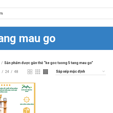
tang mau go
Sản phẩm được gắn thẻ “ke goc tuong 5 tang mau go”
24
48