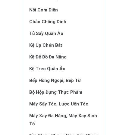
Nồi Cơm Điện
Chảo Chống Dính
Tủ Sấy Quần Áo
Kệ Úp Chén Bát
Kệ Để Đồ Đa Năng
Kệ Treo Quần Áo
Bếp Hồng Ngoại, Bếp Từ
Bộ Hộp Đựng Thực Phẩm
Máy Sấy Tóc, Lược Uốn Tóc
Máy Xay Đa Năng, Máy Xay Sinh
Tố