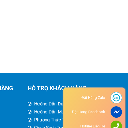
HÀNG
HỖ TRỢ KHÁCH HÀNG
Đặt Hàng Zalo
Hướng Dẫn Đường Đi
Hướng Dẫn Mua Hàng
Đặt Hàng Facebook
Phương Thức Thanh Toán
Hotline Liên Hệ
Chính Sách Trả Hàng - Hoàn Tiền