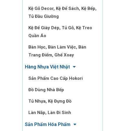
Kệ Gỗ Decor, Kệ Để Sách, Kệ Bếp,
Tủ Đầu Giường
Kệ Để Giày Dép, Tủ Gỗ, Kệ Treo
Quần Áo
Bàn Học, Bàn Làm Việc, Bàn
Trang Điểm, Ghế Xoay
Hàng Nhựa Việt Nhật
Sản Phẩm Cao Cấp Hokori
Đồ Dùng Nhà Bếp
Tủ Nhựa, Kệ Đựng Đồ
Làn Nắp, Làn Đi Sinh
Sản Phẩm Hóa Phẩm