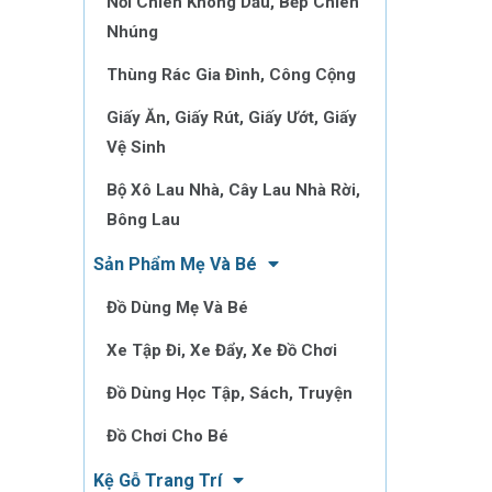
Nồi Chiên Không Dầu, Bếp Chiên
Nhúng
Thùng Rác Gia Đình, Công Cộng
Giấy Ăn, Giấy Rút, Giấy Ướt, Giấy
Vệ Sinh
Bộ Xô Lau Nhà, Cây Lau Nhà Rời,
Bông Lau
Sản Phẩm Mẹ Và Bé
Đồ Dùng Mẹ Và Bé
Xe Tập Đi, Xe Đẩy, Xe Đồ Chơi
Đồ Dùng Học Tập, Sách, Truyện
Đồ Chơi Cho Bé
Kệ Gỗ Trang Trí