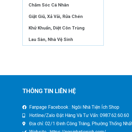
Chăm Sóc Cá Nhân
Giặt Giũ, Xả Vải, Rửa Chén
Khử Khuẩn, Diệt Côn Trùng
Lau Sàn, Nhà Vệ Sinh
THÔNG TIN LIÊN HỆ
Fanpage Facebook : Ngôi Nhà Tiện Ích Shop
Hotline/Zalo Đặt Hàng Và Tư Vấn: 0987.62.60.60
Địa chỉ: 02/1 Đinh Công Tráng, Phường Thống Nhất,
Website : https://ngoinhatienich.com/