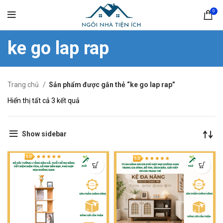
0
ke go lap rap
Trang chủ
Sản phẩm được gắn thẻ “ke go lap rap”
Hiển thị tất cả 3 kết quả
Show sidebar