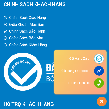
CHÍNH SÁCH KHÁCH HÀNG
Chính Sách Giao Hàng
Điều Khoản Mua Bán
Chính Sách Bảo Hành
Chính Sách Bảo Mật
Chính Sách Kiểm Hàng
Đặt Hàng Zalo
Đặt Hàng Facebook
Hotline Liên Hệ
HỖ TRỢ KHÁCH HÀNG