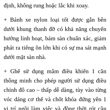
định, không rung hoặc lắc khi xoay.
+ Bánh xe nylon loại tốt được gắn bên
dưới khung thanh đỡ có khả năng chuyển
hướng linh hoạt, bám sàn chuẩn xác, giảm
phát ra tiếng ồn lớn khi có sự ma sát mạnh
dưới mặt sàn nhà.
+ Ghế sử dụng mâm điều khiển 1 cần
thông minh cho phép người sử dụng điều
chỉnh đô cao – thấp dễ dàng, tùy vào từng
vóc dáng cơ thể và chốt khóa đứng yên 1
vị trí ngồi làm việc và đồng thời rút cần