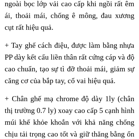
ngoài bọc lớp vải cao cấp khi ngồi rất êm
ái, thoải mái, chống ê mông, đau xương
cụt rất hiệu quả.
+ Tay ghế cách điệu, được làm bằng nhựa
PP dày kết cấu liền thân rất cứng cáp và độ
cao chuẩn, tạo sự tì đỡ thoải mái, giảm sự
căng cơ của bắp tay, cổ vai hiệu quả.
+ Chân ghế mạ chrome độ dày 1ly (chân
thị trường 0.7 ly) xoay cao cấp 5 cạnh hình
múi khế khỏe khoắn với khả năng chống
chịu tải trọng cao tốt và giữ thăng bằng ổn