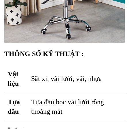
THÔNG SỐ KỸ THUẬT :
Vật
Sắt xi, vải lưới, vải, nhựa
liệu
Tựa
Tựa đầu bọc vải lưới rỗng
đầu
thoáng mát