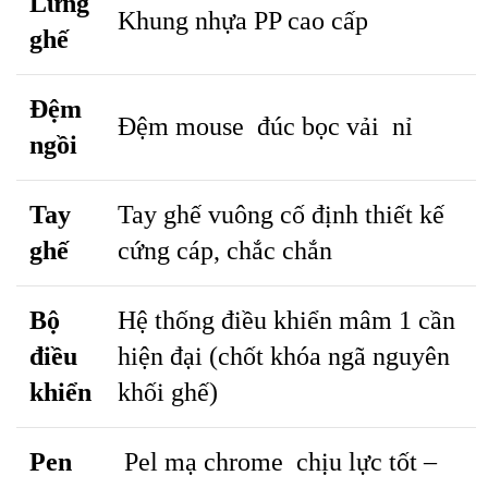
Lưng
Khung nhựa PP cao cấp
ghế
Đệm
Đệm mouse đúc bọc vải nỉ
ngồi
Tay
Tay ghế vuông cố định thiết kế
ghế
cứng cáp, chắc chắn
Bộ
Hệ thống điều khiển mâm 1 cần
điều
hiện đại (chốt khóa ngã nguyên
khiển
khối ghế)
Pen
Pel mạ chrome chịu lực tốt –