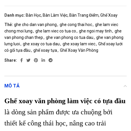
Danh mục:
Bàn Học, Bàn Làm Việc, Bàn Trang Điểm, Ghế Xoay
Thẻ:
ghe cho dan van phong
,
ghe cong thai hoc
,
ghe lam viec
chong moi lung
,
ghe lam viec co tua co
,
ghe ngoi may tinh
,
ghe
van phong chan thep
,
ghe van phong co tua dau
,
ghe van phong
lưng luoi
,
ghe xoay co tua dau
,
ghe xoay lam viec
,
Ghế xoay lưới
có gối tựa đầu
,
ghế xoay tựa
,
Ghế Xoay Văn Phòng
Share:
MÔ TẢ
Ghế xoay văn phòng làm việc có tựa đầu
là dòng sản phẩm được ưa chuộng bởi
thiết kế công thái học, nâng cao trải