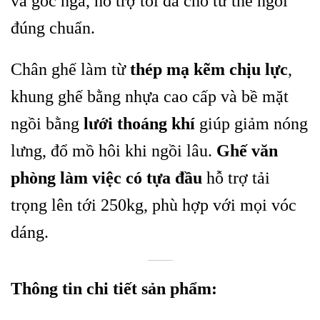
và góc ngả, hỗ trợ tối đa cho tư thế ngồi
đúng chuẩn.
Chân ghế làm từ
thép mạ kẽm chịu lực
,
khung ghế bằng nhựa cao cấp và bề mặt
ngồi bằng
lưới thoáng khí
giúp giảm nóng
lưng, đổ mồ hôi khi ngồi lâu.
Ghế văn
phòng làm việc có tựa đầu
hỗ trợ tải
trọng lên tới 250kg, phù hợp với mọi vóc
dáng.
Thông tin chi tiết sản phẩm: