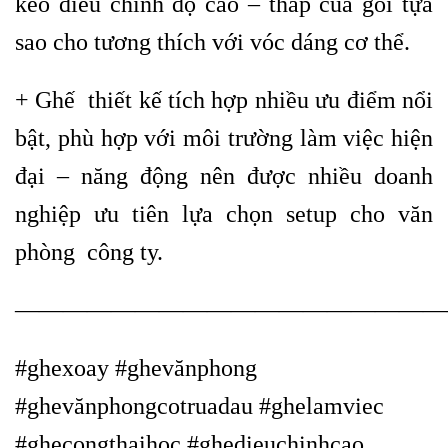
kéo điều chỉnh độ cao – thấp của gối tựa
sao cho tương thích với vóc dáng cơ thể.
+ Ghế thiết kế tích hợp nhiều ưu điểm nổi
bật, phù hợp với môi trường làm việc hiện
đại – năng động nên được nhiều doanh
nghiệp ưu tiên lựa chọn setup cho văn
phòng công ty.
——————————————————
#ghexoay #ghevănphong
#ghevănphongcotruadau #ghelamviec
#ghecongthaihoc #ghedieuchinhcao