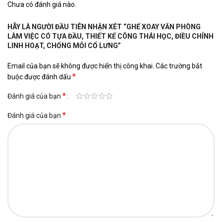
Chưa có đánh giá nào.
HÃY LÀ NGƯỜI ĐẦU TIÊN NHẬN XÉT “GHẾ XOAY VĂN PHÒNG
LÀM VIỆC CÓ TỰA ĐẦU, THIẾT KẾ CÔNG THÁI HỌC, ĐIỀU CHỈNH
LINH HOẠT, CHỐNG MỎI CỔ LƯNG”
Email của bạn sẽ không được hiển thị công khai.
Các trường bắt
*
buộc được đánh dấu
*
Đánh giá của bạn
*
Đánh giá của bạn