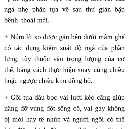
ngả nhẹ phần tựa về sau thư giản bập
bênh thoải mái.
+ Núm lò xo được gắn bên dưới mâm ghế
có tác dụng kiểm soát độ ngả của phần
lưng, tùy thuộc vào trọng lượng của cơ
thể, bằng cách thực hiện xoay cùng chiều
hoặc ngược chiều kim đồng hồ.
+ Gối tựa đầu bọc vải lưới kéo căng giúp
nâng đỡ vùng đốt sống cổ, vai gáy không
bị mỏi hay tê nhức và người ngồi có thể