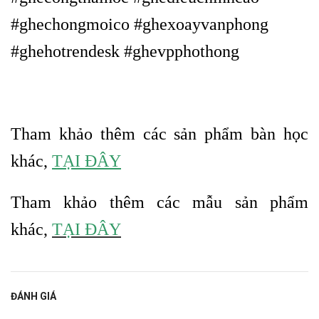
#ghechongmoico #ghexoayvanphong
#ghehotrendesk #ghevpphothong
Tham khảo thêm các sản phẩm bàn học
khác,
TẠI ĐÂY
Tham khảo thêm các mẫu sản phẩm
khác,
TẠI ĐÂY
ĐÁNH GIÁ