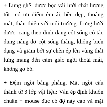
+ Lưng ghế được bọc vải lưới chất lượng
tốt có ưu điểm êm ái, bền đẹp, thoáng
mát, thân thiện với môi trường. Lưng lưới
được căng theo định dạng cột sống có tác
dụng nâng đỡ cột sống thẳng, không biến
dạng và giảm bớt sự chèn ép lên vùng thắt
lưng mang đến cảm giác ngồi thoải mái,
không gò bó.
+ Đệm ngồi bằng phẳng, Mặt ngồi cấu
thành từ 3 lớp vật liệu: Ván ép định khuôn
chuẩn + mouse đúc có độ nảy cao và mặt