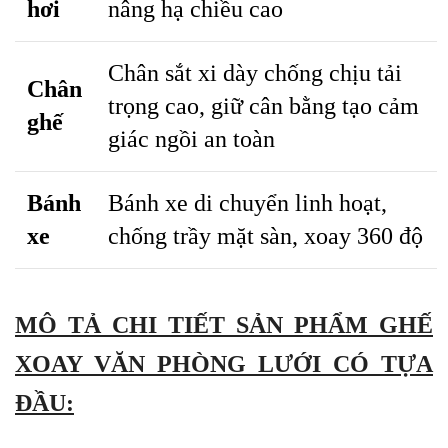
hơi
nâng hạ chiều cao
Chân sắt xi dày chống chịu tải
Chân
trọng cao, giữ cân bằng tạo cảm
ghế
giác ngồi an toàn
Bánh
Bánh xe di chuyển linh hoạt,
xe
chống trầy mặt sàn, xoay 360 độ
MÔ TẢ CHI TIẾT SẢN PHẨM GHẾ
XOAY VĂN PHÒNG LƯỚI CÓ TỰA
ĐẦU: