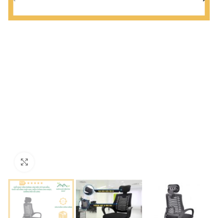
Click to enlarge