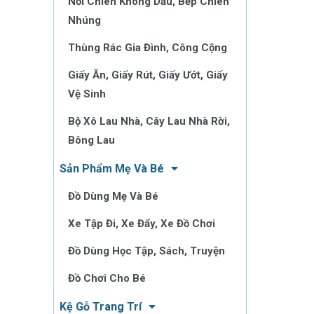
Nồi Chiên Không Dầu, Bếp Chiên
Nhúng
Thùng Rác Gia Đình, Công Cộng
Giấy Ăn, Giấy Rút, Giấy Ướt, Giấy
Vệ Sinh
Bộ Xô Lau Nhà, Cây Lau Nhà Rời,
Bông Lau
Sản Phẩm Mẹ Và Bé
Đồ Dùng Mẹ Và Bé
Xe Tập Đi, Xe Đẩy, Xe Đồ Chơi
Đồ Dùng Học Tập, Sách, Truyện
Đồ Chơi Cho Bé
Kệ Gỗ Trang Trí