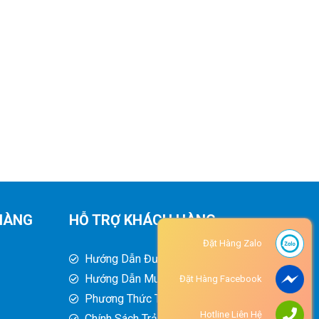
HÀNG
HỖ TRỢ KHÁCH HÀNG
Đặt Hàng Zalo
Hướng Dẫn Đường Đi
Hướng Dẫn Mua Hàng
Đặt Hàng Facebook
Phương Thức Thanh Toán
Hotline Liên Hệ
Chính Sách Trả Hàng - Hoàn Tiền