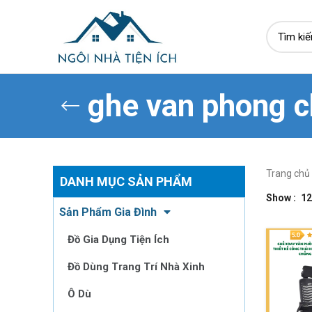
ghe van phong c
Trang chủ
DANH MỤC SẢN PHẨM
Show
12
Sản Phẩm Gia Đình
Đồ Gia Dụng Tiện Ích
Đồ Dùng Trang Trí Nhà Xinh
Ô Dù