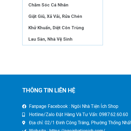
Chăm Sóc Cá Nhân
Giặt Giũ, Xả Vải, Rửa Chén
Khử Khuẩn, Diệt Côn Trùng
Lau Sàn, Nhà Vệ Sinh
THÔNG TIN LIÊN HỆ
Fanpage Facebook : Ngôi Nhà Tiện Ích Shop
Hotline/Zalo Đặt Hàng Và Tư Vấn: 0987.62.60.60
Địa chỉ: 02/1 Đinh Công Tráng, Phường Thống Nhất,
Website : https://ngoinhatienich.com/