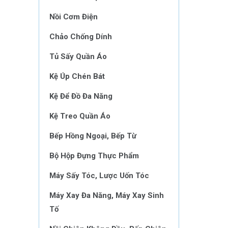
Nồi Cơm Điện
Chảo Chống Dính
Tủ Sấy Quần Áo
Kệ Úp Chén Bát
Kệ Để Đồ Đa Năng
Kệ Treo Quần Áo
Bếp Hồng Ngoại, Bếp Từ
Bộ Hộp Đựng Thực Phẩm
Máy Sấy Tóc, Lược Uốn Tóc
Máy Xay Đa Năng, Máy Xay Sinh
Tố