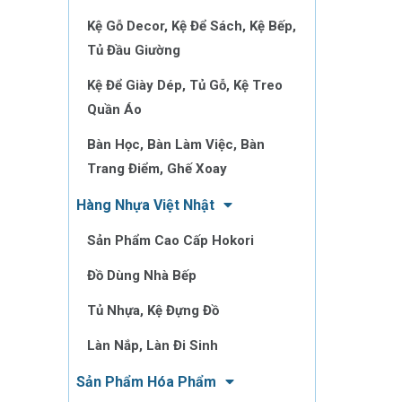
Kệ Gỗ Decor, Kệ Để Sách, Kệ Bếp,
Tủ Đầu Giường
Kệ Để Giày Dép, Tủ Gỗ, Kệ Treo
Quần Áo
Bàn Học, Bàn Làm Việc, Bàn
Trang Điểm, Ghế Xoay
Hàng Nhựa Việt Nhật
Sản Phẩm Cao Cấp Hokori
Đồ Dùng Nhà Bếp
Tủ Nhựa, Kệ Đựng Đồ
Làn Nắp, Làn Đi Sinh
Sản Phẩm Hóa Phẩm