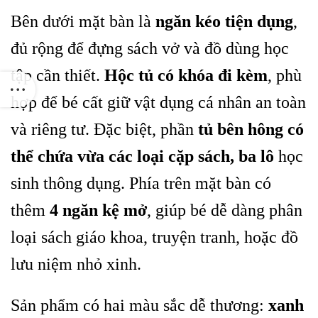
Bên dưới mặt bàn là
ngăn kéo tiện dụng
,
đủ rộng để đựng sách vở và đồ dùng học
tập cần thiết.
Hộc tủ có khóa đi kèm
, phù
hợp để bé cất giữ vật dụng cá nhân an toàn
và riêng tư. Đặc biệt, phần
tủ bên hông có
thể chứa vừa các loại cặp sách, ba lô
học
sinh thông dụng. Phía trên mặt bàn có
thêm
4 ngăn kệ mở
, giúp bé dễ dàng phân
loại sách giáo khoa, truyện tranh, hoặc đồ
lưu niệm nhỏ xinh.
Sản phẩm có hai màu sắc dễ thương:
xanh