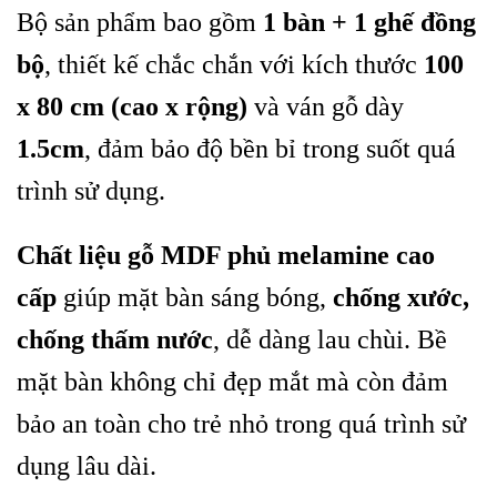
Bộ sản phẩm bao gồm
1 bàn + 1 ghế đồng
bộ
, thiết kế chắc chắn với kích thước
100
x 80 cm (cao x rộng)
và ván gỗ dày
1.5cm
, đảm bảo độ bền bỉ trong suốt quá
trình sử dụng.
Chất liệu gỗ MDF phủ melamine cao
cấp
giúp mặt bàn sáng bóng,
chống xước,
chống thấm nước
, dễ dàng lau chùi. Bề
mặt bàn không chỉ đẹp mắt mà còn đảm
bảo an toàn cho trẻ nhỏ trong quá trình sử
dụng lâu dài.