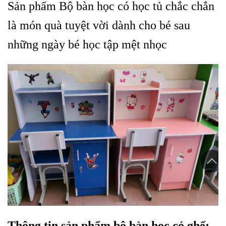
Sản phẩm Bộ bàn học có học tủ chắc chắn
là món quà tuyệt vời dành cho bé sau
những ngày bé học tập mệt nhọc
Thông tin sản phẩm bộ bàn học có ghế: