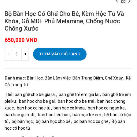
Bộ Bàn Học Có Ghế Cho Bé, Kèm Hộc Tủ Và
Khóa, Gỗ MDF Phủ Melamine, Chống Nước
Chống Xước
650,000
VNĐ
THÊM VÀO GIỎ HÀNG
Danh mục:
Bàn Học, Bàn Làm Việc, Bàn Trang Điểm, Ghế Xoay
,
Kệ
Gỗ Trang Trí
Thẻ:
bàn ghế cho bé gia lai
,
bàn ghế trẻ em gia lai
,
bàn ghế trẻ em
pleiku
,
ban hoc cho be gai
,
ban hoc cho be trai
,
ban hoc chong
xuoc
,
ban hoc co hoc tu
,
ban hoc co khoa
,
ban hoc co ngan ke
,
ban hoc go mdf
,
ban hoc tieu hoc
,
bàn học trẻ em
,
bộ bàn có hộc
tủ
,
bộ bàn học
,
bộ bàn học cho bé
,
bo ban hoc co ghe
,
Bộ bàn
học có học tủ