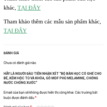
khác,
TẠI ĐÂY
Tham khảo thêm các mẫu sản phẩm khác,
TẠI ĐÂY
ĐÁNH GIÁ
Chưa có đánh giá nào.
HÃY LÀ NGƯỜI ĐẦU TIÊN NHẬN XÉT “BỘ BÀN HỌC CÓ GHẾ CHO
BÉ, KÈM HỘC TỦ VÀ KHÓA, GỖ MDF PHỦ MELAMINE, CHỐNG
NƯỚC CHỐNG XƯỚC”
Email của bạn sẽ không được hiển thị công khai.
Các trường bắt
*
buộc được đánh dấu
*