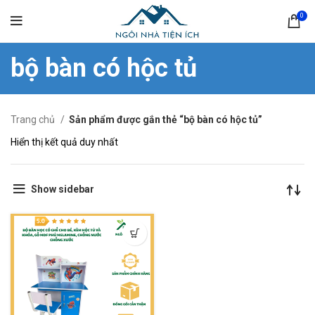
0
bộ bàn có hộc tủ
Trang chủ
Sản phẩm được gắn thẻ “bộ bàn có hộc tủ”
Hiển thị kết quả duy nhất
Show sidebar