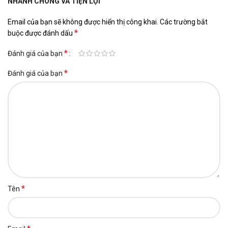
NHANH CHÓNG VÀ TIỆN LỢI”
Email của bạn sẽ không được hiển thị công khai.
Các trường bắt
*
buộc được đánh dấu
*
Đánh giá của bạn
*
Đánh giá của bạn
*
Tên