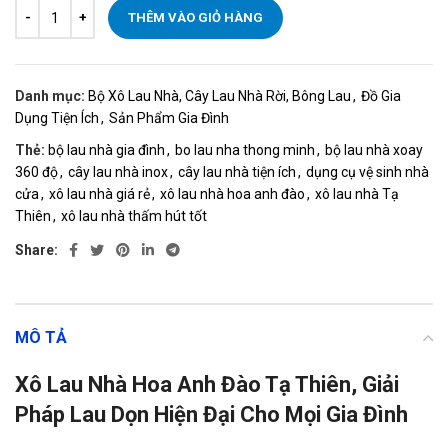
THÊM VÀO GIỎ HÀNG
Danh mục:
Bộ Xô Lau Nhà, Cây Lau Nhà Rời, Bông Lau
,
Đồ Gia
Dụng Tiện Ích
,
Sản Phẩm Gia Đình
Thẻ:
bộ lau nhà gia đình
,
bo lau nha thong minh
,
bộ lau nhà xoay
360 độ
,
cây lau nhà inox
,
cây lau nhà tiện ích
,
dụng cụ vệ sinh nhà
cửa
,
xô lau nhà giá rẻ
,
xô lau nhà hoa anh đào
,
xô lau nhà Tạ
Thiên
,
xô lau nhà thấm hút tốt
Share:
MÔ TẢ
Xô Lau Nhà Hoa Anh Đào Tạ Thiên, Giải
Pháp Lau Dọn Hiện Đại Cho Mọi Gia Đình