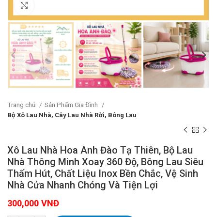
Click to enlarge
Trang chủ
Sản Phẩm Gia Đình
Bộ Xô Lau Nhà, Cây Lau Nhà Rời, Bông Lau
Xô Lau Nhà Hoa Anh Đào Tạ Thiên, Bộ Lau
Nhà Thông Minh Xoay 360 Độ, Bông Lau Siêu
Thấm Hút, Chất Liệu Inox Bền Chắc, Vệ Sinh
Nhà Cửa Nhanh Chóng Và Tiện Lợi
300,000
VNĐ