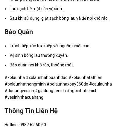
Lau sạch bề mặt cần vệ sinh.
Sau khi sử dụng, giặt sạch bông lau và để nơi khô ráo.
Bảo Quản
Tránh tiếp xúc trực tiếp với nguồn nhiệt cao.
Vệ sinh bông lau thường xuyên.
Bảo quản nơi khô ráo, thoáng mát.
#xolaunha #xolaunhahoaanhdao #xolaunhatathien
#bolaunhathongminh #bolaunhaxoay360do #caulaunha
#dodungvesinh #giadungtienich #ngoinhatienich
#vesinhnhacuahang
Thông Tin Liên Hệ
Hotline: 0987.62.60.60