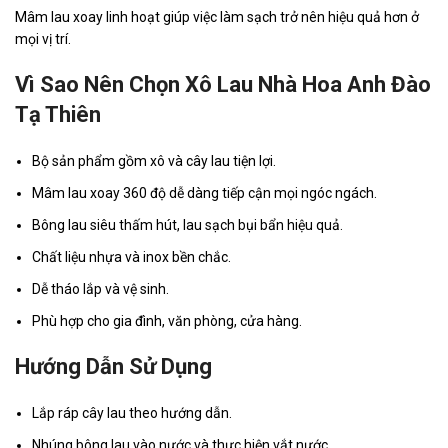
Mâm lau xoay linh hoạt giúp việc làm sạch trở nên hiệu quả hơn ở
mọi vị trí.
Vì Sao Nên Chọn Xô Lau Nhà Hoa Anh Đào
Tạ Thiên
Bộ sản phẩm gồm xô và cây lau tiện lợi.
Mâm lau xoay 360 độ dễ dàng tiếp cận mọi ngóc ngách.
Bông lau siêu thấm hút, lau sạch bụi bẩn hiệu quả.
Chất liệu nhựa và inox bền chắc.
Dễ tháo lắp và vệ sinh.
Phù hợp cho gia đình, văn phòng, cửa hàng.
Hướng Dẫn Sử Dụng
Lắp ráp cây lau theo hướng dẫn.
Nhúng bông lau vào nước và thực hiện vắt nước.