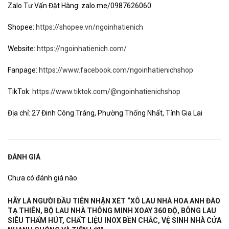
Zalo Tư Vấn Đặt Hàng: zalo.me/0987626060
Shopee:
https://shopee.vn/ngoinhatienich
Website:
https://ngoinhatienich.com/
Fanpage:
https://www.facebook.com/ngoinhatienichshop
TikTok:
https://www.tiktok.com/@ngoinhatienichshop
Địa chỉ: 27 Đinh Công Tráng, Phường Thống Nhất, Tỉnh Gia Lai
ĐÁNH GIÁ
Chưa có đánh giá nào.
HÃY LÀ NGƯỜI ĐẦU TIÊN NHẬN XÉT “XÔ LAU NHÀ HOA ANH ĐÀO
TẠ THIÊN, BỘ LAU NHÀ THÔNG MINH XOAY 360 ĐỘ, BÔNG LAU
SIÊU THẤM HÚT, CHẤT LIỆU INOX BỀN CHẮC, VỆ SINH NHÀ CỬA