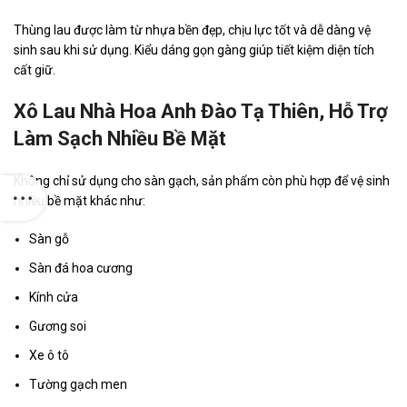
Thùng lau được làm từ nhựa bền đẹp, chịu lực tốt và dễ dàng vệ
sinh sau khi sử dụng. Kiểu dáng gọn gàng giúp tiết kiệm diện tích
cất giữ.
Xô Lau Nhà Hoa Anh Đào Tạ Thiên, Hỗ Trợ
Làm Sạch Nhiều Bề Mặt
Không chỉ sử dụng cho sàn gạch, sản phẩm còn phù hợp để vệ sinh
nhiều bề mặt khác như:
Sàn gỗ
Sàn đá hoa cương
Kính cửa
Gương soi
Xe ô tô
Tường gạch men