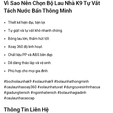
Vì Sao Nên Chọn Bộ Lau Nhà K9 Tự Vắt
Tách Nước Bẩn Thông Minh
Thiết kế hiện đại, tiện lợi.
Tự giặt và tự vắt khô nhanh chóng.
Bông lau lớn, thấm hút tốt.
Xoay 360 độ linh hoạt.
Chất liệu PP và ABS bền đẹp.
Dễ dàng tháo lắp và vệ sinh.
Phù hợp cho mọi gia đình.
#bochoilaunhak9 #xolaunhak9 #bolaunhathongminh
#caulaunhaxoay360 #xolaunhatuvat #dungcuvesinhnhacua
#giadungtienich #ngoinhatienich #bolaunhagiadinh
#caulaunhacaocap
Thông Tin Liên Hệ