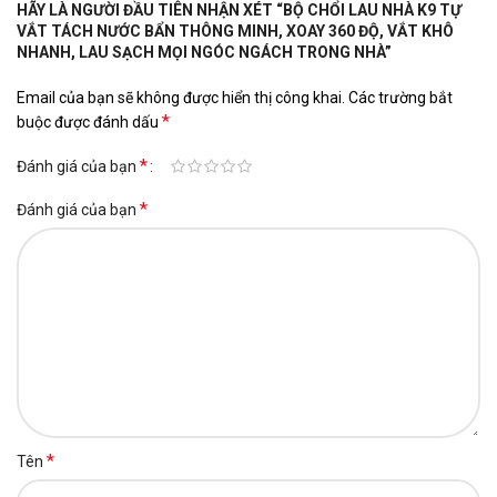
HÃY LÀ NGƯỜI ĐẦU TIÊN NHẬN XÉT “BỘ CHỔI LAU NHÀ K9 TỰ
VẮT TÁCH NƯỚC BẨN THÔNG MINH, XOAY 360 ĐỘ, VẮT KHÔ
NHANH, LAU SẠCH MỌI NGÓC NGÁCH TRONG NHÀ”
Email của bạn sẽ không được hiển thị công khai.
Các trường bắt
*
buộc được đánh dấu
*
Đánh giá của bạn
*
Đánh giá của bạn
*
Tên