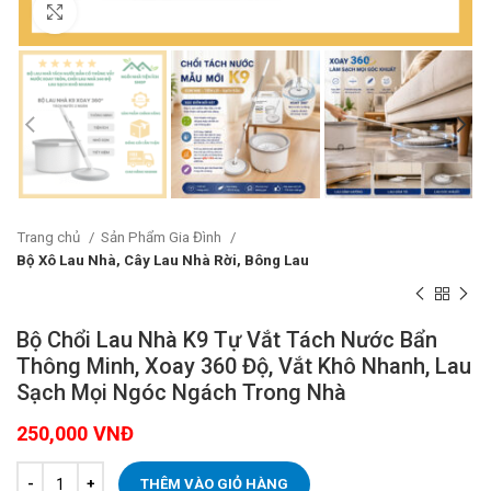
Click to enlarge
Trang chủ
Sản Phẩm Gia Đình
Bộ Xô Lau Nhà, Cây Lau Nhà Rời, Bông Lau
Bộ Chổi Lau Nhà K9 Tự Vắt Tách Nước Bẩn
Thông Minh, Xoay 360 Độ, Vắt Khô Nhanh, Lau
Sạch Mọi Ngóc Ngách Trong Nhà
250,000
VNĐ
THÊM VÀO GIỎ HÀNG