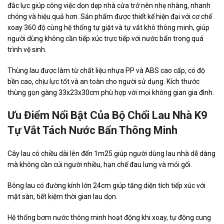
đắc lực giúp công việc dọn dẹp nhà cửa trở nên nhẹ nhàng, nhanh
chóng và hiệu quả hơn. Sản phẩm được thiết kế hiện đại với cơ chế
xoay 360 độ cùng hệ thống tự giặt và tự vắt khô thông minh, giúp
người dùng không cần tiếp xúc trực tiếp với nước bẩn trong quá
trình vệ sinh.
Thùng lau được làm từ chất liệu nhựa PP và ABS cao cấp, có độ
bền cao, chịu lực tốt và an toàn cho người sử dụng. Kích thước
thùng gọn gàng 33x23x30cm phù hợp với mọi không gian gia đình.
Ưu Điểm Nổi Bật Của Bộ Chổi Lau Nhà K9
Tự Vắt Tách Nước Bẩn Thông Minh
Cây lau có chiều dài lên đến 1m25 giúp người dùng lau nhà dễ dàng
mà không cần cúi người nhiều, hạn chế đau lưng và mỏi gối.
Bông lau có đường kính lớn 24cm giúp tăng diện tích tiếp xúc với
mặt sàn, tiết kiệm thời gian lau dọn.
Hệ thống bơm nước thông minh hoạt động khi xoay, tự động cung