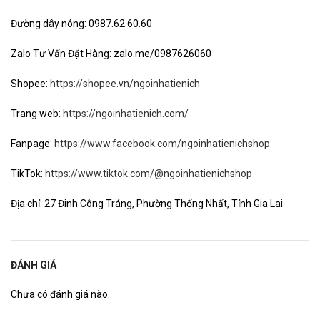
Đường dây nóng: 0987.62.60.60
Zalo Tư Vấn Đặt Hàng: zalo.me/0987626060
Shopee:
https://shopee.vn/ngoinhatienich
Trang web:
https://ngoinhatienich.com/
Fanpage:
https://www.facebook.com/ngoinhatienichshop
TikTok:
https://www.tiktok.com/@ngoinhatienichshop
Địa chỉ: 27 Đinh Công Tráng, Phường Thống Nhất, Tỉnh Gia Lai
ĐÁNH GIÁ
Chưa có đánh giá nào.