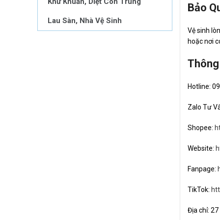
Khử Khuẩn, Diệt Côn Trùng
Bảo Q
Lau Sàn, Nhà Vệ Sinh
Vệ sinh lò
hoặc nơi c
Thông 
Hotline: 0
Zalo Tư V
Shopee:
h
Website:
h
Fanpage:
TikTok:
ht
Địa chỉ: 2