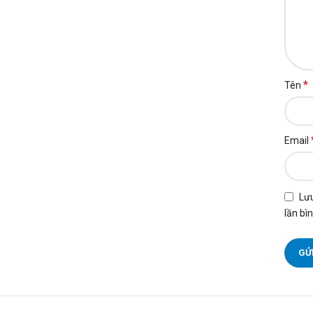
*
Tên
Email
Lưu
lần bìn