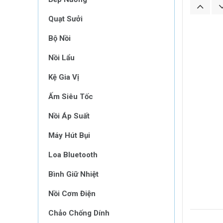
Quạt Sưởi
Bộ Nồi
Nồi Lẩu
Kệ Gia Vị
Ấm Siêu Tốc
Nồi Áp Suất
Máy Hút Bụi
Loa Bluetooth
Bình Giữ Nhiệt
Nồi Cơm Điện
Chảo Chống Dính