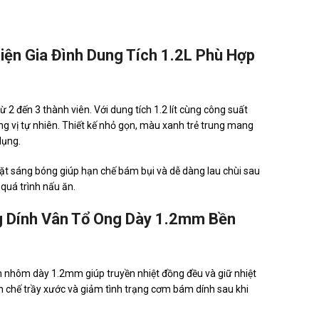
ện Gia Đình Dung Tích 1.2L Phù Hợp
2 đến 3 thành viên. Với dung tích 1.2 lít cùng công suất
 vị tự nhiên. Thiết kế nhỏ gọn, màu xanh trẻ trung mang
dụng.
mặt sáng bóng giúp hạn chế bám bụi và dễ dàng lau chùi sau
quá trình nấu ăn.
 Dính Vân Tổ Ong Dày 1.2mm Bền
 nhôm dày 1.2mm giúp truyền nhiệt đồng đều và giữ nhiệt
n chế trầy xước và giảm tình trạng cơm bám dính sau khi