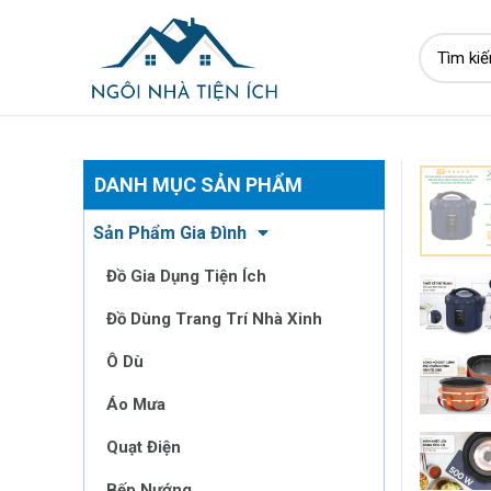
DANH MỤC SẢN PHẨM
Sản Phẩm Gia Đình
Đồ Gia Dụng Tiện Ích
Đồ Dùng Trang Trí Nhà Xinh
Ô Dù
Áo Mưa
Quạt Điện
Bếp Nướng