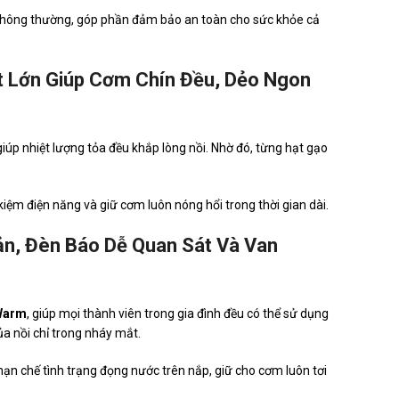
g thông thường, góp phần đảm bảo an toàn cho sức khỏe cả
 Lớn Giúp Cơm Chín Đều, Dẻo Ngon
úp nhiệt lượng tỏa đều khắp lòng nồi. Nhờ đó, từng hạt gạo
kiệm điện năng và giữ cơm luôn nóng hổi trong thời gian dài.
n, Đèn Báo Dễ Quan Sát Và Van
Warm
, giúp mọi thành viên trong gia đình đều có thể sử dụng
ủa nồi chỉ trong nháy mắt.
hạn chế tình trạng đọng nước trên nắp, giữ cho cơm luôn tơi