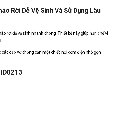
áo Rời Dễ Vệ Sinh Và Sử Dụng Lâu
áo rời để vệ sinh nhanh chóng. Thiết kế này giúp hạn chế vi
g.
c các cặp vợ chồng cần một chiếc nồi cơm điện nhỏ gọn
SHD8213