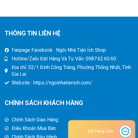
THÔNG TIN LIÊN HỆ
Fanpage Facebook : Ngôi Nhà Tiện Ích Shop
Hotline/Zalo Đặt Hàng Và Tư Vấn: 0987.62.60.60
Địa chỉ: 02/1 Đinh Công Tráng, Phường Thống Nhất, Tỉnh
Gia Lai
Website : https://ngoinhatienich.com/
CHÍNH SÁCH KHÁCH HÀNG
Chính Sách Giao Hàng
Điều Khoản Mua Bán
Đặt Hàng Zalo
Chính Sách Bảo Hành