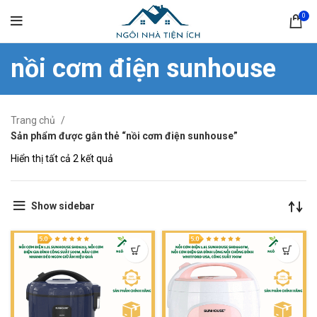
0
nồi cơm điện sunhouse
Trang chủ
Sản phẩm được gắn thẻ “nồi cơm điện sunhouse”
Hiển thị tất cả 2 kết quả
Show sidebar