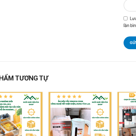
Lưu
lần bìn
HẨM TƯƠNG TỰ