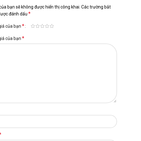
của bạn sẽ không được hiển thị công khai.
Các trường bắt
*
được đánh dấu
*
giá của bạn
*
giá của bạn
*