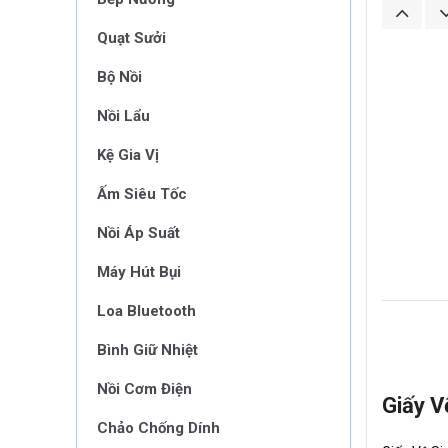
Quạt Sưởi
Bộ Nồi
Nồi Lẩu
Kệ Gia Vị
Ấm Siêu Tốc
Nồi Áp Suất
Máy Hút Bụi
Loa Bluetooth
Bình Giữ Nhiệt
Nồi Cơm Điện
Giấy V
Chảo Chống Dính