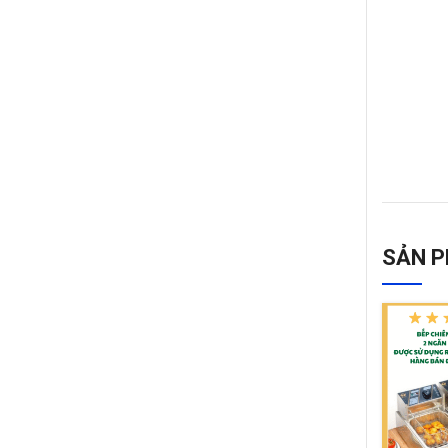
SẢN P