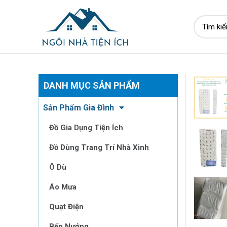
DANH MỤC SẢN PHẨM
Sản Phẩm Gia Đình
Đồ Gia Dụng Tiện Ích
Đồ Dùng Trang Trí Nhà Xinh
Ô Dù
Áo Mưa
Quạt Điện
Bếp Nướng