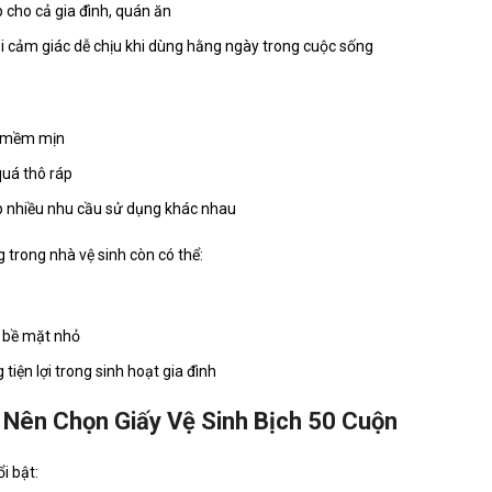
 cho cả gia đình, quán ăn
i cảm giác dễ chịu khi dùng hằng ngày trong cuộc sống
 mềm mịn
uá thô ráp
 nhiều nhu cầu sử dụng khác nhau
 trong nhà vệ sinh còn có thể:
 bề mặt nhỏ
tiện lợi trong sinh hoạt gia đình
 Nên Chọn Giấy Vệ Sinh Bịch 50 Cuộn
i bật: