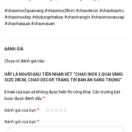
#chaoinox2quaivang #chaoinox28cm #chaodecor #chaobeptru
#chaoinoxdep #dodungnhabep #chaotrangtri #chaoinoxcaocap
#chaohaiquai #chaonauan
ĐÁNH GIÁ
Chưa có đánh giá nào.
HÃY LÀ NGƯỜI ĐẦU TIÊN NHẬN XÉT “CHẢO INOX 2 QUAI VÀNG
SIZE 28CM, CHẢO DECOR TRANG TRÍ BÀN ĂN SANG TRỌNG”
Email của bạn sẽ không được hiển thị công khai.
Các trường bắt
*
buộc được đánh dấu
*
Đánh giá của bạn
*
Đánh giá của bạn