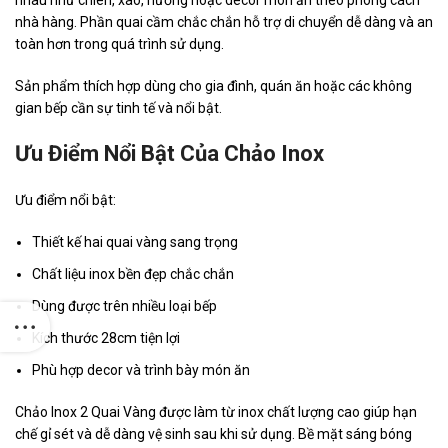
nhau như chiên, xào, nướng hoặc decor món ăn theo phong cách
nhà hàng. Phần quai cầm chắc chắn hỗ trợ di chuyển dễ dàng và an
toàn hơn trong quá trình sử dụng.
Sản phẩm thích hợp dùng cho gia đình, quán ăn hoặc các không
gian bếp cần sự tinh tế và nổi bật.
Ưu Điểm Nổi Bật Của Chảo Inox
Ưu điểm nổi bật:
Thiết kế hai quai vàng sang trọng
Chất liệu inox bền đẹp chắc chắn
Dùng được trên nhiều loại bếp
Kích thước 28cm tiện lợi
Phù hợp decor và trình bày món ăn
Chảo Inox 2 Quai Vàng được làm từ inox chất lượng cao giúp hạn
chế gỉ sét và dễ dàng vệ sinh sau khi sử dụng. Bề mặt sáng bóng