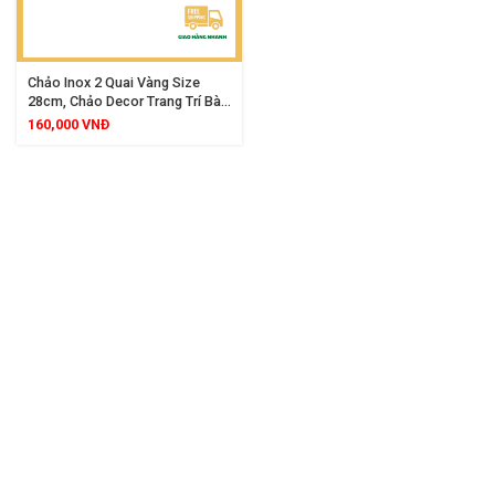
Chảo Inox 2 Quai Vàng Size
28cm, Chảo Decor Trang Trí Bàn
Ăn Sang Trọng
160,000
VNĐ