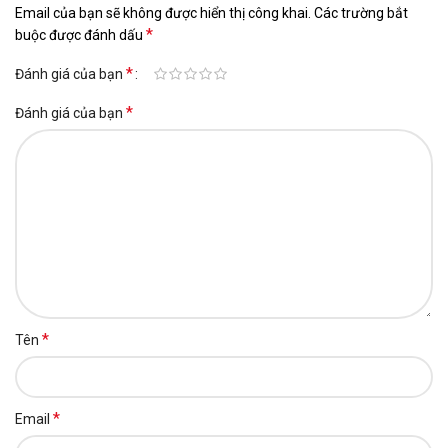
Email của bạn sẽ không được hiển thị công khai.
Các trường bắt
*
buộc được đánh dấu
*
Đánh giá của bạn
*
Đánh giá của bạn
*
Tên
*
Email