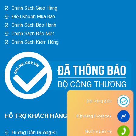
Chính Sách Giao Hàng
Điều Khoản Mua Bán
Chính Sách Bảo Hành
Chính Sách Bảo Mật
Chính Sách Kiểm Hàng
Đặt Hàng Zalo
HỖ TRỢ KHÁCH HÀNG
Đặt Hàng Facebook
Hotline Liên Hệ
Hướng Dẫn Đường Đi