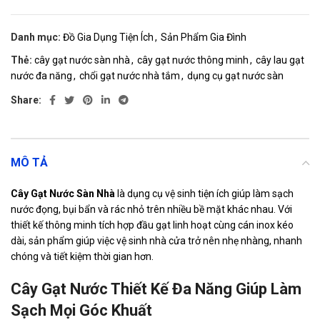
Danh mục:
Đồ Gia Dụng Tiện Ích
,
Sản Phẩm Gia Đình
Thẻ:
cây gạt nước sàn nhà
,
cây gạt nước thông minh
,
cây lau gạt
nước đa năng
,
chổi gạt nước nhà tắm
,
dụng cụ gạt nước sàn
Share:
MÔ TẢ
Cây Gạt Nước Sàn Nhà
là dụng cụ vệ sinh tiện ích giúp làm sạch
nước đọng, bụi bẩn và rác nhỏ trên nhiều bề mặt khác nhau. Với
thiết kế thông minh tích hợp đầu gạt linh hoạt cùng cán inox kéo
dài, sản phẩm giúp việc vệ sinh nhà cửa trở nên nhẹ nhàng, nhanh
chóng và tiết kiệm thời gian hơn.
Cây Gạt Nước
Thiết Kế Đa Năng Giúp Làm
Sạch Mọi Góc Khuất