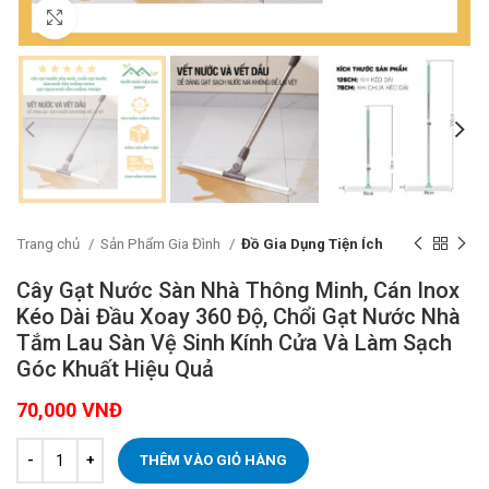
Click to enlarge
Trang chủ
Sản Phẩm Gia Đình
Đồ Gia Dụng Tiện Ích
Cây Gạt Nước Sàn Nhà Thông Minh, Cán Inox
Kéo Dài Đầu Xoay 360 Độ, Chổi Gạt Nước Nhà
Tắm Lau Sàn Vệ Sinh Kính Cửa Và Làm Sạch
Góc Khuất Hiệu Quả
70,000
VNĐ
THÊM VÀO GIỎ HÀNG