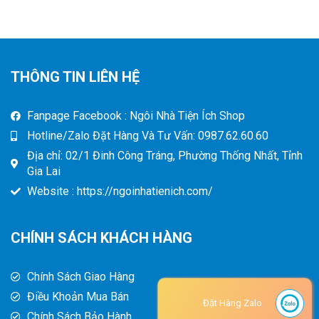
THÔNG TIN LIÊN HỆ
Fanpage Facebook : Ngôi Nhà Tiện Ích Shop
Hotline/Zalo Đặt Hàng Và Tư Vấn: 0987.62.60.60
Địa chỉ: 02/1 Đinh Công Tráng, Phường Thống Nhất, Tỉnh
Gia Lai
Website : https://ngoinhatienich.com/
CHÍNH SÁCH KHÁCH HÀNG
Chính Sách Giao Hàng
Điều Khoản Mua Bán
Đặt Hàng Zalo
Chính Sách Bảo Hành