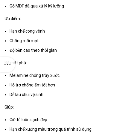
Gỗ MDF đã qua xử lý kỹ lưỡng
Ưu điểm:
Hạn chế cong vênh
Chống mối mọt
Độ bền cao theo thời gian
Bề mặt phủ:
Melamine chống trầy xước
Hỗ trợ chống ẩm tốt hơn
Dễ lau chùi vệ sinh
Giúp:
Giữ tủ luôn sạch đẹp
Hạn chế xuống màu trong quá trình sử dụng