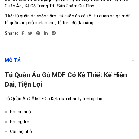
Quần Áo
,
Kệ Gỗ Trang Trí
,
Sản Phẩm Gia Đình
Thẻ:
tủ quần áo chống ẩm
,
tủ quần áo có kệ
,
tu quan ao go mdf
,
tủ quần áo phủ melamine
,
tủ treo đồ đa năng
Share:
MÔ TẢ
Tủ Quần Áo Gỗ MDF Có Kệ Thiết Kế Hiện
Đại, Tiện Lợi
Tủ Quần Áo Gỗ MDF Có Kệ là lựa chọn lý tưởng cho:
Phòng ngủ
Phòng trọ
Căn hộ nhỏ