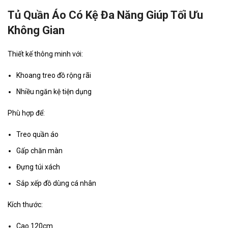
Tủ Quần Áo Có Kệ Đa Năng Giúp Tối Ưu
Không Gian
Thiết kế thông minh với:
Khoang treo đồ rộng rãi
Nhiều ngăn kệ tiện dụng
Phù hợp để:
Treo quần áo
Gấp chăn màn
Đựng túi xách
Sắp xếp đồ dùng cá nhân
Kích thước:
Cao 120cm