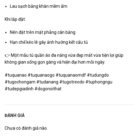
Lau sạch bằng khăn mềm ẩm
Khi lắp đặt:
Nên đặt trên mặt phẳng cân bằng
Hạn chế kéo lê gây ảnh hưởng kết cấu tủ
👉 Một mẫu tủ quần áo đa năng vừa đẹp mắt vừa tiện lợi giúp
không gian sống gọn gàng và hiện đại hơn mỗi ngày.
#tuquanao #tuquanaogo #tuquanaomdf #tudungdo
#tugochongam #tudanang #tugotreodo #tuphongngu
#tudepgiadinh #dogonoithat
ĐÁNH GIÁ
Chưa có đánh giá nào.