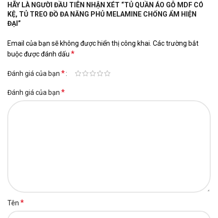
HÃY LÀ NGƯỜI ĐẦU TIÊN NHẬN XÉT “TỦ QUẦN ÁO GỖ MDF CÓ
KỆ, TỦ TREO ĐỒ ĐA NĂNG PHỦ MELAMINE CHỐNG ẨM HIỆN
ĐẠI”
Email của bạn sẽ không được hiển thị công khai.
Các trường bắt
*
buộc được đánh dấu
*
Đánh giá của bạn
*
Đánh giá của bạn
*
Tên