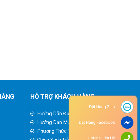
HÀNG
HỖ TRỢ KHÁCH HÀNG
Đặt Hàng Zalo
Hướng Dẫn Đường Đi
Hướng Dẫn Mua Hàng
Đặt Hàng Facebook
Phương Thức Thanh Toán
Hotline Liên Hệ
Chính Sách Trả Hàng - Hoàn Tiền