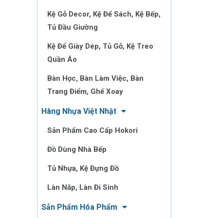
Kệ Gỗ Decor, Kệ Để Sách, Kệ Bếp,
Tủ Đầu Giường
Kệ Để Giày Dép, Tủ Gỗ, Kệ Treo
Quần Áo
Bàn Học, Bàn Làm Việc, Bàn
Trang Điểm, Ghế Xoay
Hàng Nhựa Việt Nhật
Sản Phẩm Cao Cấp Hokori
Đồ Dùng Nhà Bếp
Tủ Nhựa, Kệ Đựng Đồ
Làn Nắp, Làn Đi Sinh
Sản Phẩm Hóa Phẩm