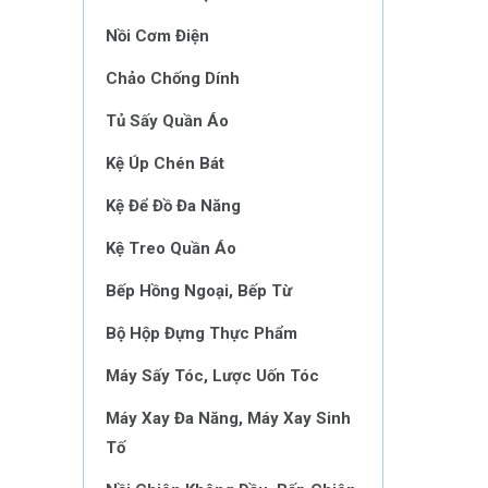
Nồi Cơm Điện
Chảo Chống Dính
Tủ Sấy Quần Áo
Kệ Úp Chén Bát
Kệ Để Đồ Đa Năng
Kệ Treo Quần Áo
Bếp Hồng Ngoại, Bếp Từ
Bộ Hộp Đựng Thực Phẩm
Máy Sấy Tóc, Lược Uốn Tóc
Máy Xay Đa Năng, Máy Xay Sinh
Tố