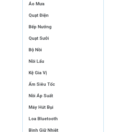
Áo Mưa
Quạt Điện
Bếp Nướng
Quạt Sưởi
Bộ Nồi
Nồi Lẩu
Kệ Gia Vị
Ấm Siêu Tốc
Nồi Áp Suất
Máy Hút Bụi
Loa Bluetooth
Bình Giữ Nhiệt