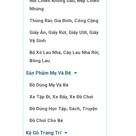
Nồi Chiên Không Dầu, Bếp Chiên
Nhúng
Thùng Rác Gia Đình, Công Cộng
Giấy Ăn, Giấy Rút, Giấy Ướt, Giấy
Vệ Sinh
Bộ Xô Lau Nhà, Cây Lau Nhà Rời,
Bông Lau
Sản Phẩm Mẹ Và Bé
Đồ Dùng Mẹ Và Bé
Xe Tập Đi, Xe Đẩy, Xe Đồ Chơi
Đồ Dùng Học Tập, Sách, Truyện
Đồ Chơi Cho Bé
Kệ Gỗ Trang Trí