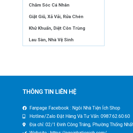
Chăm Sóc Cá Nhân
Giặt Giũ, Xả Vải, Rửa Chén
Khử Khuẩn, Diệt Côn Trùng
Lau Sàn, Nhà Vệ Sinh
THÔNG TIN LIÊN HỆ
Fanpage Facebook : Ngôi Nhà Tiện Ích Shop
Hotline/Zalo Đặt Hàng Và Tư Vấn: 0987.62.60.60
Địa chỉ: 02/1 Đinh Công Tráng, Phường Thống Nhất,
Website : https://ngoinhatienich.com/