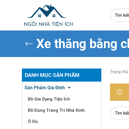
Xe thăng bằng c
Trang chủ
DANH MỤC SẢN PHẨM
Sản Phẩm Gia Đình
Đồ Gia Dụng Tiện Ích
Đồ Dùng Trang Trí Nhà Xinh
Ô Dù