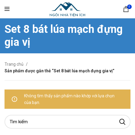
0
Set 8 bát lúa mạch đựng
gia vị
Trang chủ
Sản phẩm được gắn thẻ “Set 8 bát lúa mạch đựng gia vị”
Không tìm thấy sản phẩm nào khớp với lựa chọn
của bạn.