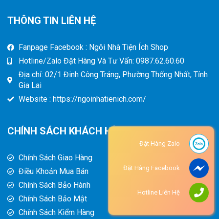
THÔNG TIN LIÊN HỆ
Fanpage Facebook : Ngôi Nhà Tiện Ích Shop
Hotline/Zalo Đặt Hàng Và Tư Vấn: 0987.62.60.60
Địa chỉ: 02/1 Đinh Công Tráng, Phường Thống Nhất, Tỉnh
Gia Lai
Website : https://ngoinhatienich.com/
CHÍNH SÁCH KHÁCH HÀNG
Đặt Hàng Zalo
Chính Sách Giao Hàng
Đặt Hàng Facebook
Điều Khoản Mua Bán
Chính Sách Bảo Hành
Hotline Liên Hệ
Chính Sách Bảo Mật
Chính Sách Kiểm Hàng