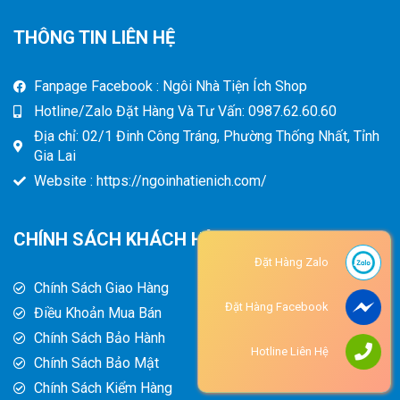
THÔNG TIN LIÊN HỆ
Fanpage Facebook : Ngôi Nhà Tiện Ích Shop
Hotline/Zalo Đặt Hàng Và Tư Vấn: 0987.62.60.60
Địa chỉ: 02/1 Đinh Công Tráng, Phường Thống Nhất, Tỉnh
Gia Lai
Website : https://ngoinhatienich.com/
CHÍNH SÁCH KHÁCH HÀNG
Đặt Hàng Zalo
Chính Sách Giao Hàng
Đặt Hàng Facebook
Điều Khoản Mua Bán
Chính Sách Bảo Hành
Hotline Liên Hệ
Chính Sách Bảo Mật
Chính Sách Kiểm Hàng