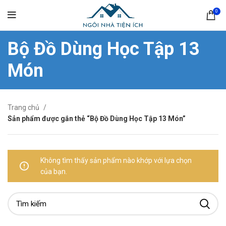
0
Bộ Đồ Dùng Học Tập 13
Món
Trang chủ
Sản phẩm được gắn thẻ “Bộ Đồ Dùng Học Tập 13 Món”
Không tìm thấy sản phẩm nào khớp với lựa chọn
của bạn.