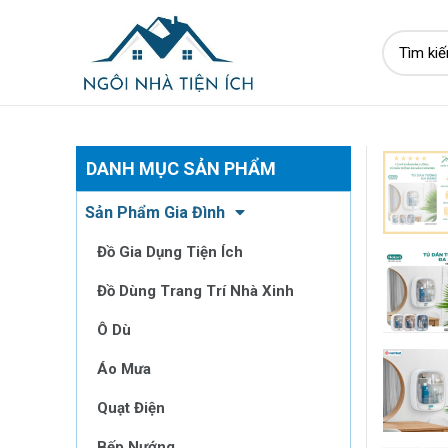
DANH MỤC SẢN PHẨM
Sản Phẩm Gia Đình
Đồ Gia Dụng Tiện Ích
Đồ Dùng Trang Trí Nhà Xinh
Ô Dù
Áo Mưa
Quạt Điện
Bếp Nướng