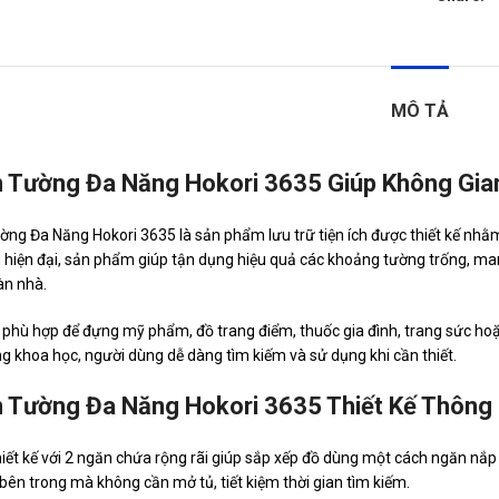
MÔ TẢ
 Tường Đa Năng Hokori 3635 Giúp Không Gi
ng Đa Năng Hokori 3635 là sản phẩm lưu trữ tiện ích được thiết kế nhằm 
 hiện đại, sản phẩm giúp tận dụng hiệu quả các khoảng tường trống, m
àn nhà.
hù hợp để đựng mỹ phẩm, đồ trang điểm, thuốc gia đình, trang sức ho
ng khoa học, người dùng dễ dàng tìm kiếm và sử dụng khi cần thiết.
 Tường Đa Năng Hokori 3635 Thiết Kế Thông 
iết kế với 2 ngăn chứa rộng rãi giúp sắp xếp đồ dùng một cách ngăn nắp
 bên trong mà không cần mở tủ, tiết kiệm thời gian tìm kiếm.