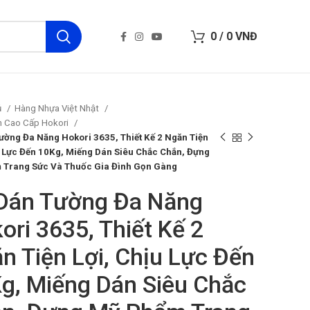
0
/
0
VNĐ
ủ
Hàng Nhựa Việt Nhật
 Cao Cấp Hokori
ường Đa Năng Hokori 3635, Thiết Kế 2 Ngăn Tiện
u Lực Đến 10Kg, Miếng Dán Siêu Chắc Chắn, Đựng
 Trang Sức Và Thuốc Gia Đình Gọn Gàng
Dán Tường Đa Năng
ori 3635, Thiết Kế 2
n Tiện Lợi, Chịu Lực Đến
g, Miếng Dán Siêu Chắc