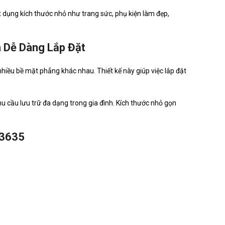
t dụng kích thước nhỏ như trang sức, phụ kiện làm đẹp,
 Dễ Dàng Lắp Đặt
iều bề mặt phẳng khác nhau. Thiết kế này giúp việc lắp đặt
u cầu lưu trữ đa dạng trong gia đình. Kích thước nhỏ gọn
 3635