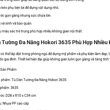
 kéo phụ tiện lợi để đựng vật dụng nhỏ.
ước gọn gàng nhưng sức chứa lớn.
 vệ sinh và bảo quản.
u màu sắc trẻ trung phù hợp nhiều không gian nội thất.
 Tường Đa Năng Hokori 3635 Phù Hợp Nhiều 
ó thể lắp đặt trong phòng ngủ để đựng mỹ phẩm và phụ kiện làm đẹp, 
ốc gia đình. Thiết kế hiện đại giúp không gian luôn gọn gàng và tăng tín
 Sản Phẩm:
 phẩm: Tủ Dán Tường Đa Năng Hokori 3635
 phẩm: 3635
ước: D28 x R10 x C34 cm
ệu: Nhựa PP cao cấp