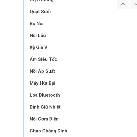
Quạt Sưởi
Bộ Nồi
Nồi Lẩu
Kệ Gia Vị
Ấm Siêu Tốc
Nồi Áp Suất
Máy Hút Bụi
Loa Bluetooth
Bình Giữ Nhiệt
Nồi Cơm Điện
Chảo Chống Dính