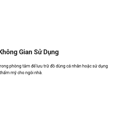
Không Gian Sử Dụng
trong phòng tắm để lưu trữ đồ dùng cá nhân hoặc sử dụng
h thẩm mỹ cho ngôi nhà.