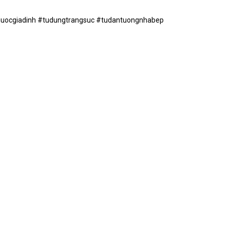
uocgiadinh #tudungtrangsuc #tudantuongnhabep