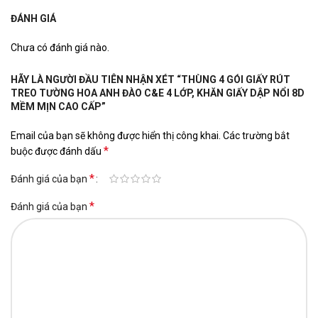
ĐÁNH GIÁ
Chưa có đánh giá nào.
HÃY LÀ NGƯỜI ĐẦU TIÊN NHẬN XÉT “THÙNG 4 GÓI GIẤY RÚT
TREO TƯỜNG HOA ANH ĐÀO C&E 4 LỚP, KHĂN GIẤY DẬP NỔI 8D
MỀM MỊN CAO CẤP”
Email của bạn sẽ không được hiển thị công khai.
Các trường bắt
*
buộc được đánh dấu
*
Đánh giá của bạn
*
Đánh giá của bạn