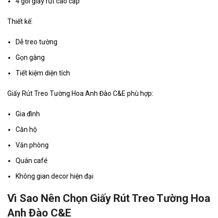
4 gói giấy rút cao cấp
Thiết kế:
Dễ treo tường
Gọn gàng
Tiết kiệm diện tích
Giấy Rút Treo Tường Hoa Anh Đào C&E phù hợp:
Gia đình
Căn hộ
Văn phòng
Quán café
Không gian decor hiện đại
Vì Sao Nên Chọn Giấy Rút Treo Tường Hoa
Anh Đào C&E