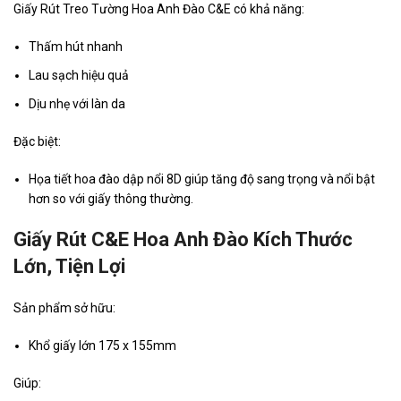
Giấy Rút Treo Tường Hoa Anh Đào C&E có khả năng:
Thấm hút nhanh
Lau sạch hiệu quả
Dịu nhẹ với làn da
Đặc biệt:
Họa tiết hoa đào dập nổi 8D giúp tăng độ sang trọng và nổi bật
hơn so với giấy thông thường.
Giấy Rút C&E Hoa Anh Đào Kích Thước
Lớn, Tiện Lợi
Sản phẩm sở hữu:
Khổ giấy lớn 175 x 155mm
Giúp: