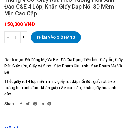
Đào C&E 4 Lớp, Khăn Giấy Dập Nổi 8D Mềm
Mịn Cao Cấp
150,000
VNĐ
THÊM VÀO GIỎ HÀNG
Danh mục:
Đồ Dùng Mẹ Và Bé
,
Đồ Gia Dụng Tiện Ích
,
Giấy Ăn, Giấy
Rút, Giấy Ướt, Giấy Vệ Sinh
,
Sản Phẩm Gia Đình
,
Sản Phẩm Mẹ Và
Bé
Thẻ:
giấy rút 4 lớp mềm mịn
,
giấy rút dập nổi 8d
,
giấy rút treo
tường hoa anh đào
,
khăn giấy c&e cao cấp
,
khăn giấy hoa anh
đào
Share: