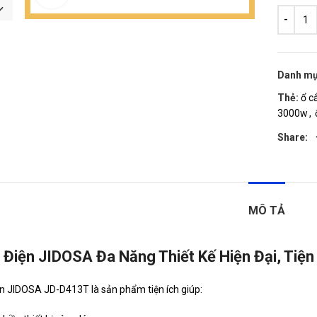
Danh mụ
Thẻ:
ổ c
3000w
,
Share:
MÔ TẢ
Điện JIDOSA Đa Năng Thiết Kế Hiện Đại, Tiện 
 JIDOSA JD-D413T là sản phẩm tiện ích giúp: