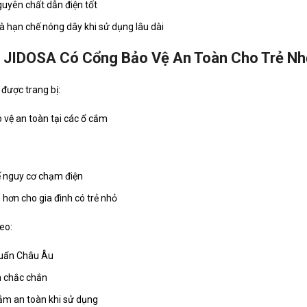
uyên chất dẫn điện tốt
và hạn chế nóng dây khi sử dụng lâu dài
 JIDOSA Có Cổng Bảo Vệ An Toàn Cho Trẻ Nh
được trang bị:
 vệ an toàn tại các ổ cắm
 nguy cơ chạm điện
 hơn cho gia đình có trẻ nhỏ
eo:
uẩn Châu Âu
 chắc chắn
ắm an toàn khi sử dụng