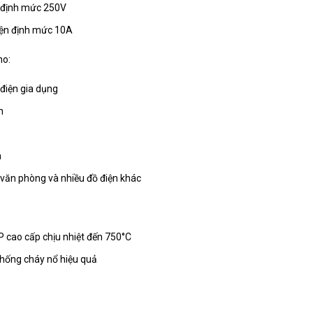
 định mức 250V
ện định mức 10A
ho:
 điện gia dụng
h
m
ị văn phòng và nhiều đồ điện khác
 cao cấp chịu nhiệt đến 750°C
chống cháy nổ hiệu quả