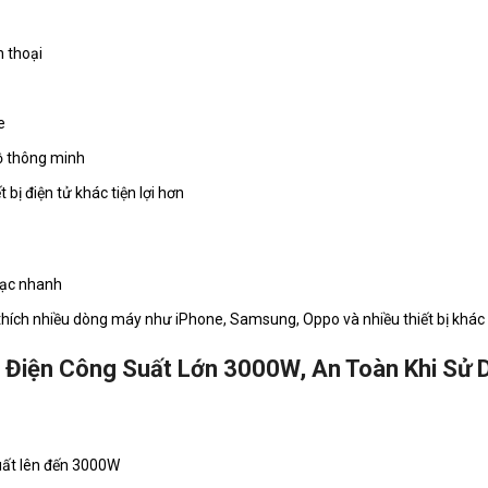
n thoại
e
 thông minh
t bị điện tử khác tiện lợi hơn
sạc nhanh
hích nhiều dòng máy như iPhone, Samsung, Oppo và nhiều thiết bị khác
Điện Công Suất Lớn 3000W, An Toàn Khi Sử 
ất lên đến 3000W