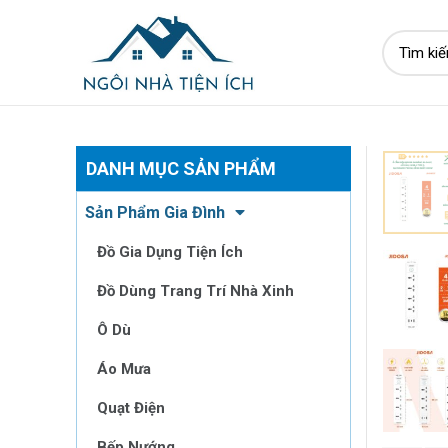
DANH MỤC SẢN PHẨM
Sản Phẩm Gia Đình
Đồ Gia Dụng Tiện Ích
Đồ Dùng Trang Trí Nhà Xinh
Ô Dù
Áo Mưa
Quạt Điện
Bếp Nướng