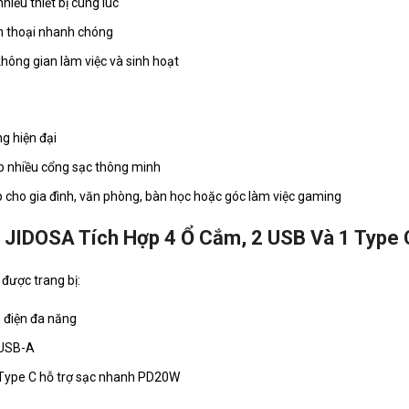
nhiều thiết bị cùng lúc
n thoại nhanh chóng
không gian làm việc và sinh hoạt
g hiện đại
p nhiều cổng sạc thông minh
 cho gia đình, văn phòng, bàn học hoặc góc làm việc gaming
JIDOSA Tích Hợp 4 Ổ Cắm, 2 USB Và 1 Type 
được trang bị:
 điện đa năng
 USB-A
Type C hỗ trợ sạc nhanh PD20W