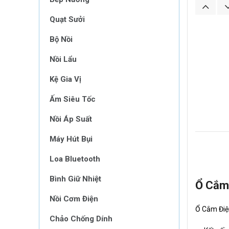
Quạt Sưởi
Bộ Nồi
Nồi Lẩu
Kệ Gia Vị
Ấm Siêu Tốc
Nồi Áp Suất
Máy Hút Bụi
Loa Bluetooth
Bình Giữ Nhiệt
Ổ Cắm 
Nồi Cơm Điện
Ổ Cắm Điện
Chảo Chống Dính