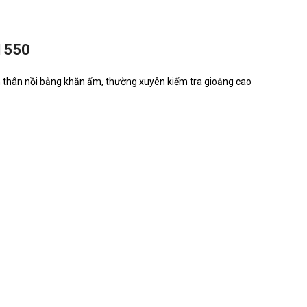
1550
h thân nồi bằng khăn ẩm, thường xuyên kiểm tra gioăng cao