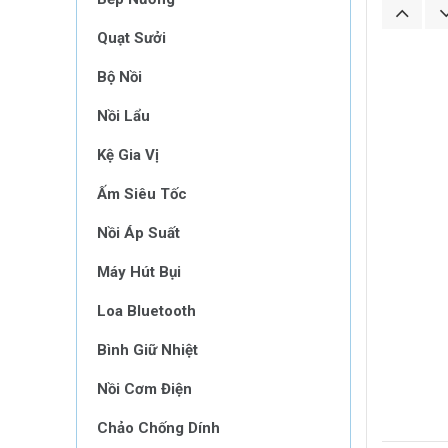
Quạt Sưởi
Bộ Nồi
Nồi Lẩu
Kệ Gia Vị
Ấm Siêu Tốc
Nồi Áp Suất
Máy Hút Bụi
Loa Bluetooth
Bình Giữ Nhiệt
Nồi Cơm Điện
Chảo Chống Dính