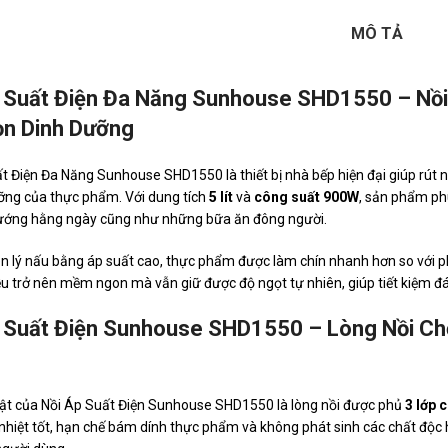
MÔ TẢ
 Suất Điện Đa Năng Sunhouse SHD1550 – Nồi 
ọn Dinh Dưỡng
t Điện Đa Năng Sunhouse SHD1550 là thiết bị nhà bếp hiện đại giúp rút n
ưỡng của thực phẩm. Với dung tích
5 lít
và
công suất 900W
, sản phẩm ph
ướng hằng ngày cũng như những bữa ăn đông người.
 lý nấu bằng áp suất cao, thực phẩm được làm chín nhanh hơn so với 
u trở nên mềm ngon mà vẫn giữ được độ ngọt tự nhiên, giúp tiết kiệm đán
 Suất Điện Sunhouse SHD1550 – Lòng Nồi Ch
ật của Nồi Áp Suất Điện Sunhouse SHD1550 là lòng nồi được phủ
3 lớp 
nhiệt tốt, hạn chế bám dính thực phẩm và không phát sinh các chất độc 