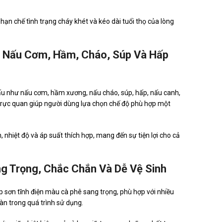
hạn chế tình trạng cháy khét và kéo dài tuổi thọ của lòng
i Nấu Cơm, Hầm, Cháo, Súp Và Hấp
u như nấu cơm, hầm xương, nấu cháo, súp, hấp, nấu canh,
 trực quan giúp người dùng lựa chọn chế độ phù hợp một
nhiệt độ và áp suất thích hợp, mang đến sự tiện lợi cho cả
g Trọng, Chắc Chắn Và Dễ Vệ Sinh
p sơn tĩnh điện màu cà phê sang trọng, phù hợp với nhiều
àn trong quá trình sử dụng.