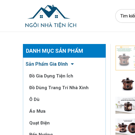
DANH MỤC SẢN PHẨM
Sản Phẩm Gia Đình
Đồ Gia Dụng Tiện Ích
Đồ Dùng Trang Trí Nhà Xinh
Ô Dù
Áo Mưa
Quạt Điện
Bếp Nướng