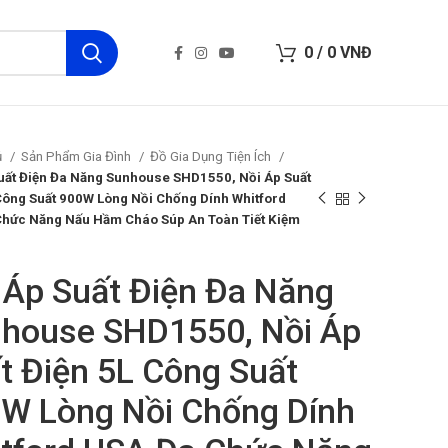
0
/
0
VNĐ
ủ
Sản Phẩm Gia Đình
Đồ Gia Dụng Tiện Ích
uất Điện Đa Năng Sunhouse SHD1550, Nồi Áp Suất
Công Suất 900W Lòng Nồi Chống Dính Whitford
hức Năng Nấu Hầm Cháo Súp An Toàn Tiết Kiệm
 Áp Suất Điện Đa Năng
house SHD1550, Nồi Áp
t Điện 5L Công Suất
W Lòng Nồi Chống Dính