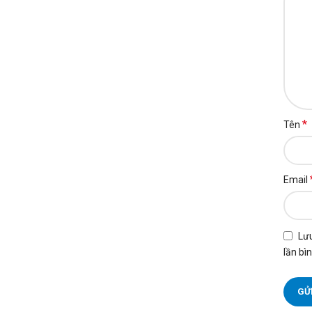
*
Tên
Email
Lưu
lần bìn