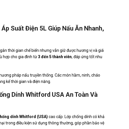
Áp Suất Điện 5L Giúp Nấu Ăn Nhanh,
gắn thời gian chế biến nhưng vẫn giữ được hương vị và giá
ù hợp cho gia đình từ
3 đến 5 thành viên
, đáp ứng tốt nhu
phương pháp nấu truyền thống. Các món hầm, ninh, cháo
g kể thời gian và điện năng.
ống Dính Whitford USA An Toàn Và
chống dính Whitford (USA)
cao cấp. Lớp chống dính có khả
hại trong điều kiện sử dụng thông thường, góp phần bảo vệ