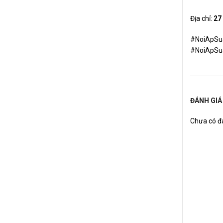
Địa chỉ:
27
#NoiApSu
#NoiApSu
ĐÁNH GIÁ
Chưa có đá