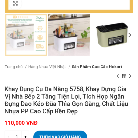
Click to enlarge
Trang chủ
Hàng Nhựa Việt Nhật
Sản Phẩm Cao Cấp Hokori
Khay Dụng Cụ Đa Năng 5758, Khay Đựng Gia
Vị Nhà Bếp 2 Tầng Tiện Lợi, Tích Hợp Ngăn
Đựng Dao Kéo Đũa Thìa Gọn Gàng, Chất Liệu
Nhựa PP Cao Cấp Bền Đẹp
110,000
VNĐ
THÊM VÀO GIỎ HÀNG