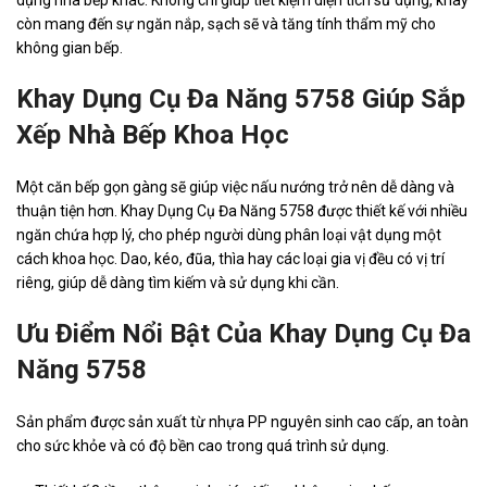
dụng nhà bếp khác. Không chỉ giúp tiết kiệm diện tích sử dụng, khay
còn mang đến sự ngăn nắp, sạch sẽ và tăng tính thẩm mỹ cho
không gian bếp.
Khay Dụng Cụ Đa Năng 5758 Giúp Sắp
Xếp Nhà Bếp Khoa Học
Một căn bếp gọn gàng sẽ giúp việc nấu nướng trở nên dễ dàng và
thuận tiện hơn. Khay Dụng Cụ Đa Năng 5758 được thiết kế với nhiều
ngăn chứa hợp lý, cho phép người dùng phân loại vật dụng một
cách khoa học. Dao, kéo, đũa, thìa hay các loại gia vị đều có vị trí
riêng, giúp dễ dàng tìm kiếm và sử dụng khi cần.
Ưu Điểm Nổi Bật Của Khay Dụng Cụ Đa
Năng 5758
Sản phẩm được sản xuất từ nhựa PP nguyên sinh cao cấp, an toàn
cho sức khỏe và có độ bền cao trong quá trình sử dụng.