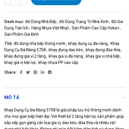
Danh mục:
Đồ Dùng Nhà Bếp
,
Đồ Dùng Trang Trí Nhà Xinh
,
Đồ Gia
Dụng Tiện Ích
,
Hàng Nhựa Việt Nhật
,
Sản Phẩm Cao Cấp Hokori
,
Sản Phẩm Gia Đình
Thẻ:
đồ dùng nhà bếp thông minh
,
khay dụng cụ đa năng
,
Khay
Dụng Cụ Đa Năng 5758
,
khay đựng dao kéo
,
khay đựng đũa thìa
,
khay đựng gia vị 2 tầng
,
khay gia vị đa năng
,
khay gia vị nhà bếp
,
khay gia vị tiện lợi
,
khay nhựa PP cao cấp
Share:
MÔ TẢ
Khay Dụng Cụ Đa Năng 5758 là giải pháp lưu trữ thông minh dành
cho mọi gian bếp hiện đại. Với thiết kế 2 tầng tiện lợi, sản phẩm giúp
sắp xếp gọn gàng các loại gia vị, dao kéo, đũa thìa và nhiều vật