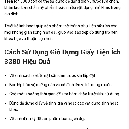
Tiện Ích 3380
còn có thể sử dụng để đựng gia vị, nước rửa chén,
khăn lau, bàn chải, mỹ phẩm hoặc nhiều vật dụng nhỏ khác trong
gia đình.
Thiết kế linh hoạt giúp sản phẩm trở thành phụ kiện hữu ích cho
mọi không gian sống hiện đại, giúp việc sắp xếp đồ dùng trở nên
khoa học và thuận tiện hơn.
Cách Sử Dụng Giỏ Đựng Giấy Tiện Ích
3380 Hiệu Quả
Vệ sinh sạch sẽ bề mặt cần dán trước khi lắp đặt.
Bóc lớp bảo vệ miếng dán và cố định lên vị trí mong muốn.
Chờ một khoảng thời gian để keo bám chắc trước khi sử dụng.
Dùng để đựng giấy vệ sinh, gia vị hoặc các vật dụng sinh hoạt
khác.
Vệ sinh định kỳ để sản phẩm luôn sạch đẹp.