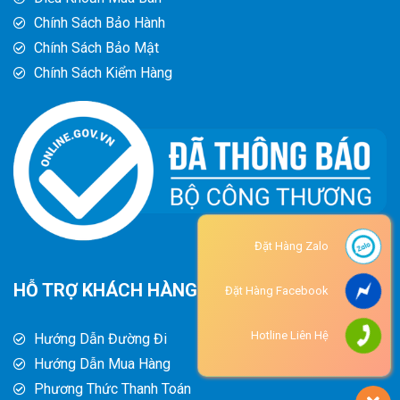
Chính Sách Bảo Hành
Chính Sách Bảo Mật
Chính Sách Kiểm Hàng
Đặt Hàng Zalo
HỖ TRỢ KHÁCH HÀNG
Đặt Hàng Facebook
Hotline Liên Hệ
Hướng Dẫn Đường Đi
Hướng Dẫn Mua Hàng
Phương Thức Thanh Toán