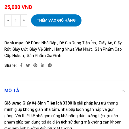
25,000
VNĐ
THÊM VÀO GIỎ HÀNG
Danh mục:
Đồ Dùng Nhà Bếp
,
Đồ Gia Dụng Tiện Ích
,
Giấy Ăn, Giấy
Rút, Giấy Ướt, Giấy Vệ Sinh
,
Hàng Nhựa Việt Nhật
,
Sản Phẩm Cao
Cấp Hokori
,
Sản Phẩm Gia Đình
Share:
MÔ TẢ
Giỏ Đựng Giấy Vệ Sinh Tiện Ích 3380
là giải pháp lưu trữ thông
minh giúp không gian nhà tắm, nhà bếp luôn ngăn nắp và gọn
gàng. Với thiết kế nhỏ gọn cùng khả năng dán tường tiện lợi, sản
phẩm giúp tận dụng tối đa diện tích sử dụng mà không cần khoan
đục làm ảnh hưởng đến bề mặt tường.