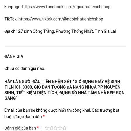
Fanpage:
https://www.facebook.com/ngoinhatienichshop
TikTok:
https://www.tiktok.com/@ngoinhatienichshop
Địa chỉ: 27 Đinh Công Tráng, Phường Thống Nhất, Tỉnh Gia Lai
ĐÁNH GIÁ
Chưa có đánh giá nào.
HÃY LÀ NGƯỜI ĐẦU TIÊN NHẬN XÉT “GIỎ ĐỰNG GIẤY VỆ SINH
TIỆN ÍCH 3380, GIỎ DÁN TƯỜNG ĐA NĂNG NHỰA PP NGUYÊN
SINH, TIẾT KIỆM DIỆN TÍCH, ĐỰNG ĐỒ NHÀ TẮM NHÀ BẾP GỌN
GÀNG”
Email của bạn sẽ không được hiển thị công khai.
Các trường bắt
*
buộc được đánh dấu
*
Đánh giá của bạn