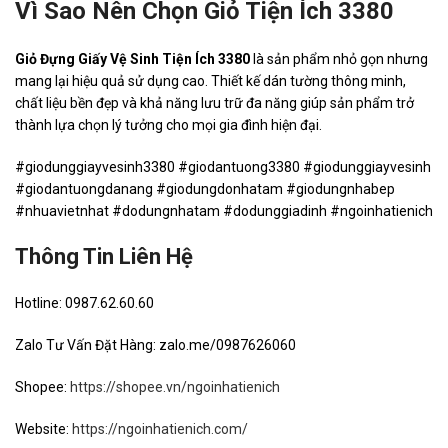
Vì Sao Nên Chọn Giỏ Tiện Ích 3380
Giỏ Đựng Giấy Vệ Sinh Tiện Ích 3380
là sản phẩm nhỏ gọn nhưng
mang lại hiệu quả sử dụng cao. Thiết kế dán tường thông minh,
chất liệu bền đẹp và khả năng lưu trữ đa năng giúp sản phẩm trở
thành lựa chọn lý tưởng cho mọi gia đình hiện đại.
#giodunggiayvesinh3380 #giodantuong3380 #giodunggiayvesinh
#giodantuongdanang #giodungdonhatam #giodungnhabep
#nhuavietnhat #dodungnhatam #dodunggiadinh #ngoinhatienich
Thông Tin Liên Hệ
Hotline: 0987.62.60.60
Zalo Tư Vấn Đặt Hàng: zalo.me/0987626060
Shopee:
https://shopee.vn/ngoinhatienich
Website:
https://ngoinhatienich.com/