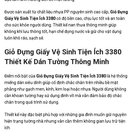
Được sản xuất từ chất liệu nhựa PP nguyên sinh cao cấp,
Giỏ Đựng
Giấy Vệ Sinh Tiện Ích 3380
có độ bền cao, chịu lực tốt và an toàn
cho sức khỏe người dùng. Thiết kế nan thưa thông minh giúp
không khí lưu thông tốt, hạn chế đọng nước và giữ cho vật dụng
luôn khô ráo, sạch sẽ.
Giỏ Đựng Giấy Vệ Sinh Tiện Ích 3380
Thiết Kế Dán Tường Thông Minh
Điểm nổi bật của
Giỏ Đựng Giấy Vệ Sinh Tiện Ích 3380
là hệ thống
miếng dán siêu dính giúp cố định chắc chắn trên nhiều bề mặt
phẳng như gạch men, kính, kim loại hoặc nhựa. Người dùng không
cần khoan tường hay sử dụng đinh vít mà vẫn đảm bảo độ chắc
chắn trong quá trình sử dụng.
Thiết kế này đặc biệt phù hợp với những gia đình muốn giữ nguyên
hiện trạng tường nhà nhưng vẫn cần thêm không gian lưu trữ tiện
ích.