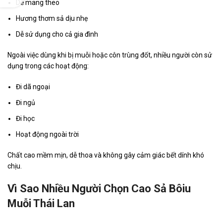
Dễ mang theo
Hương thơm sả dịu nhẹ
Dễ sử dụng cho cả gia đình
Ngoài việc dùng khi bị muỗi hoặc côn trùng đốt, nhiều người còn sử
dụng trong các hoạt động:
Đi dã ngoại
Đi ngủ
Đi học
Hoạt động ngoài trời
Chất cao mềm mịn, dễ thoa và không gây cảm giác bết dính khó
chịu.
Vì Sao Nhiều Người Chọn Cao Sả Bôiu
Muỗi Thái Lan