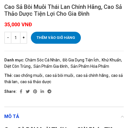
Cao Sả Bôi Muỗi Thái Lan Chính Hãng, Cao Sả
Thảo Dược Tiện Lợi Cho Gia Đình
35,000
VNĐ
THÊM VÀO GIỎ HÀNG
Danh mục:
Chăm Sóc Cá Nhân
,
Đồ Gia Dụng Tiện Ích
,
Khử Khuẩn,
Diệt Côn Trùng
,
Sản Phẩm Gia Đình
,
Sản Phẩm Hóa Phẩm
Thẻ:
cao chống muỗi
,
cao sả bôi muỗi
,
cao sả chính hãng
,
cao sả
thái lan
,
cao sả thảo dược
Share:
MÔ TẢ