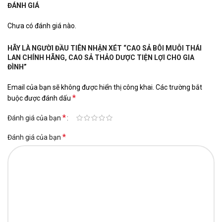
ĐÁNH GIÁ
Chưa có đánh giá nào.
HÃY LÀ NGƯỜI ĐẦU TIÊN NHẬN XÉT “CAO SẢ BÔI MUỖI THÁI
LAN CHÍNH HÃNG, CAO SẢ THẢO DƯỢC TIỆN LỢI CHO GIA
ĐÌNH”
Email của bạn sẽ không được hiển thị công khai.
Các trường bắt
*
buộc được đánh dấu
*
Đánh giá của bạn
*
Đánh giá của bạn