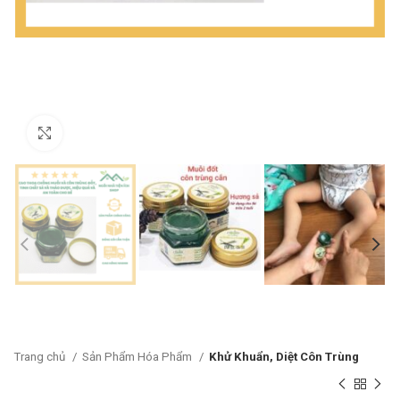
Click to enlarge
Trang chủ
Sản Phẩm Hóa Phẩm
Khử Khuẩn, Diệt Côn Trùng