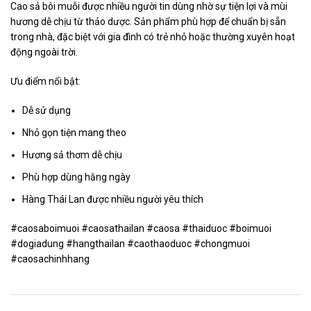
Cao sả bôi muỗi được nhiều người tin dùng nhờ sự tiện lợi và mùi
hương dễ chịu từ thảo dược. Sản phẩm phù hợp để chuẩn bị sẵn
trong nhà, đặc biệt với gia đình có trẻ nhỏ hoặc thường xuyên hoạt
động ngoài trời.
Ưu điểm nổi bật:
Dễ sử dụng
Nhỏ gọn tiện mang theo
Hương sả thơm dễ chịu
Phù hợp dùng hằng ngày
Hàng Thái Lan được nhiều người yêu thích
#caosaboimuoi #caosathailan #caosa #thaiduoc #boimuoi
#dogiadung #hangthailan #caothaoduoc #chongmuoi
#caosachinhhang