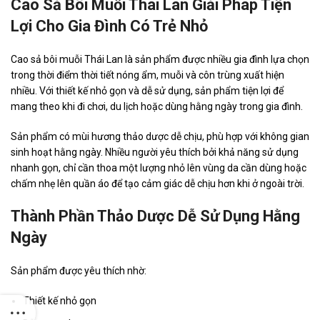
Cao Sả Bôi Muỗi Thái Lan Giải Pháp Tiện
Lợi Cho Gia Đình Có Trẻ Nhỏ
Cao sả bôi muỗi Thái Lan là sản phẩm được nhiều gia đình lựa chọn
trong thời điểm thời tiết nóng ẩm, muỗi và côn trùng xuất hiện
nhiều. Với thiết kế nhỏ gọn và dễ sử dụng, sản phẩm tiện lợi để
mang theo khi đi chơi, du lịch hoặc dùng hằng ngày trong gia đình.
Sản phẩm có mùi hương thảo dược dễ chịu, phù hợp với không gian
sinh hoạt hằng ngày. Nhiều người yêu thích bởi khả năng sử dụng
nhanh gọn, chỉ cần thoa một lượng nhỏ lên vùng da cần dùng hoặc
chấm nhẹ lên quần áo để tạo cảm giác dễ chịu hơn khi ở ngoài trời.
Thành Phần Thảo Dược Dễ Sử Dụng Hằng
Ngày
Sản phẩm được yêu thích nhờ:
Thiết kế nhỏ gọn