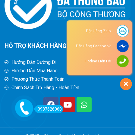
Đặt Hàng Zalo
HỖ TRỢ KHÁCH HÀNG
Đặt Hàng Facebook
Hotline Liên Hệ
Hướng Dẫn Đường Đi
Hướng Dẫn Mua Hàng
Phương Thức Thanh Toán
Chính Sách Trả Hàng - Hoàn Tiền
0987626060