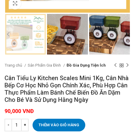
Click to enlarge
Trang chủ
Sản Phẩm Gia Đình
Đồ Gia Dụng Tiện Ích
Cân Tiểu Ly Kitchen Scales Mini 1Kg, Cân Nhà
Bếp Cơ Học Nhỏ Gọn Chính Xác, Phù Hợp Cân
Thực Phẩm Làm Bánh Chế Biến Đồ Ăn Dặm
Cho Bé Và Sử Dụng Hằng Ngày
90,000
VNĐ
THÊM VÀO GIỎ HÀNG