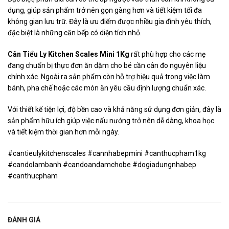
dụng, giúp sản phẩm trở nên gọn gàng hơn và tiết kiệm tối đa
không gian lưu trữ. Đây là ưu điểm được nhiều gia đình yêu thích,
đặc biệt là những căn bếp có diện tích nhỏ.
Cân Tiểu Ly Kitchen Scales Mini 1Kg
rất phù hợp cho các mẹ
đang chuẩn bị thực đơn ăn dặm cho bé cần cân đo nguyên liệu
chính xác. Ngoài ra sản phẩm còn hỗ trợ hiệu quả trong việc làm
bánh, pha chế hoặc các món ăn yêu cầu định lượng chuẩn xác.
Với thiết kế tiện lợi, độ bền cao và khả năng sử dụng đơn giản, đây là
sản phẩm hữu ích giúp việc nấu nướng trở nên dễ dàng, khoa học
và tiết kiệm thời gian hơn mỗi ngày.
#cantieulykitchenscales #cannhabepmini #canthucpham1kg
#candolambanh #candoandamchobe #dogiadungnhabep
#canthucpham
ĐÁNH GIÁ