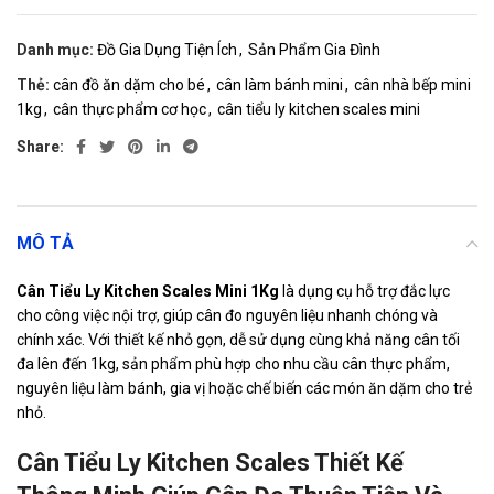
Danh mục:
Đồ Gia Dụng Tiện Ích
,
Sản Phẩm Gia Đình
Thẻ:
cân đồ ăn dặm cho bé
,
cân làm bánh mini
,
cân nhà bếp mini
1kg
,
cân thực phẩm cơ học
,
cân tiểu ly kitchen scales mini
Share:
MÔ TẢ
Cân Tiểu Ly Kitchen Scales Mini 1Kg
là dụng cụ hỗ trợ đắc lực
cho công việc nội trợ, giúp cân đo nguyên liệu nhanh chóng và
chính xác. Với thiết kế nhỏ gọn, dễ sử dụng cùng khả năng cân tối
đa lên đến 1kg, sản phẩm phù hợp cho nhu cầu cân thực phẩm,
nguyên liệu làm bánh, gia vị hoặc chế biến các món ăn dặm cho trẻ
nhỏ.
Cân Tiểu Ly Kitchen Scales Thiết Kế