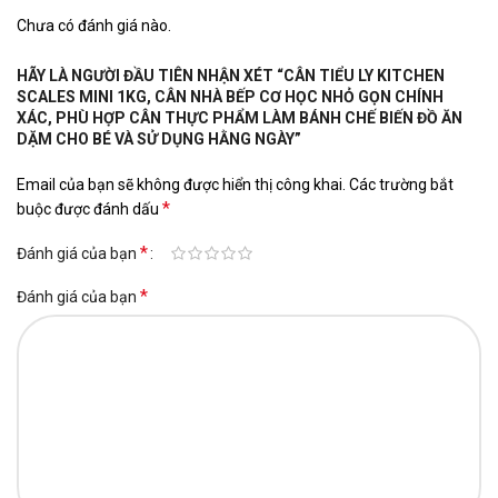
Chưa có đánh giá nào.
HÃY LÀ NGƯỜI ĐẦU TIÊN NHẬN XÉT “CÂN TIỂU LY KITCHEN
SCALES MINI 1KG, CÂN NHÀ BẾP CƠ HỌC NHỎ GỌN CHÍNH
XÁC, PHÙ HỢP CÂN THỰC PHẨM LÀM BÁNH CHẾ BIẾN ĐỒ ĂN
DẶM CHO BÉ VÀ SỬ DỤNG HẰNG NGÀY”
Email của bạn sẽ không được hiển thị công khai.
Các trường bắt
*
buộc được đánh dấu
*
Đánh giá của bạn
*
Đánh giá của bạn