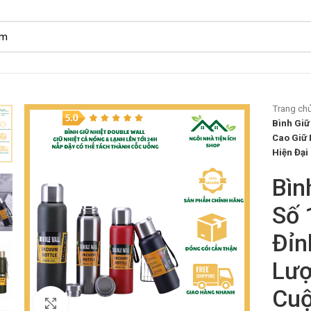
Trang ch
Bình Giữ
Cao Giữ 
Hiện Đại
Bìn
Số 
Đỉn
Lượ
Cuộ
Click to enlarge