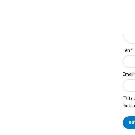
*
Tên
Email
Lưu
lần bìn