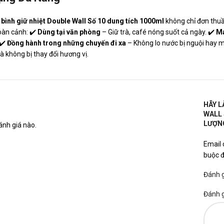
m
bình giữ nhiệt Double Wall Số 10 dung tích 1000ml
không chỉ đơn thuầ
oàn cảnh: ✔️
Dùng tại văn phòng
– Giữ trà, café nóng suốt cả ngày. ✔️
Ma
 ✔️
Đồng hành trong những chuyến đi xa
– Không lo nước bị nguội hay m
 không bị thay đổi hương vị.
HÃY L
WALL 
LƯỢNG
nh giá nào.
Email 
buộc 
Đánh 
Đánh 