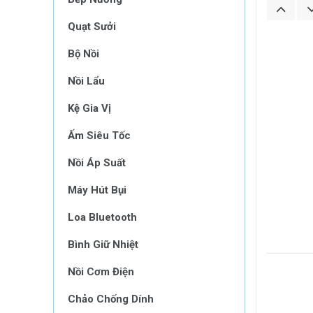
Quạt Sưởi
Bộ Nồi
Nồi Lẩu
Kệ Gia Vị
Ấm Siêu Tốc
Nồi Áp Suất
Máy Hút Bụi
Loa Bluetooth
Bình Giữ Nhiệt
Nồi Cơm Điện
Chảo Chống Dính