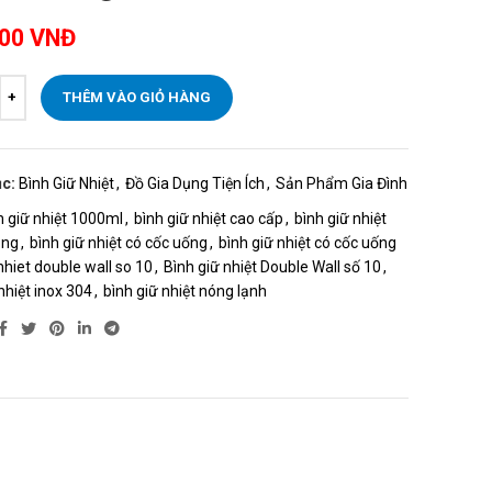
000
VNĐ
THÊM VÀO GIỎ HÀNG
c:
Bình Giữ Nhiệt
,
Đồ Gia Dụng Tiện Ích
,
Sản Phẩm Gia Đình
h giữ nhiệt 1000ml
,
bình giữ nhiệt cao cấp
,
bình giữ nhiệt
ông
,
bình giữ nhiệt có cốc uống
,
bình giữ nhiệt có cốc uống
nhiet double wall so 10
,
Bình giữ nhiệt Double Wall số 10
,
nhiệt inox 304
,
bình giữ nhiệt nóng lạnh