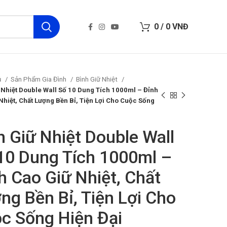
0
/
0
VNĐ
ủ
Sản Phẩm Gia Đình
Bình Giữ Nhiệt
 Nhiệt Double Wall Số 10 Dung Tích 1000ml – Đỉnh
Nhiệt, Chất Lượng Bền Bỉ, Tiện Lợi Cho Cuộc Sống
h Giữ Nhiệt Double Wall
10 Dung Tích 1000ml –
h Cao Giữ Nhiệt, Chất
ng Bền Bỉ, Tiện Lợi Cho
c Sống Hiện Đại