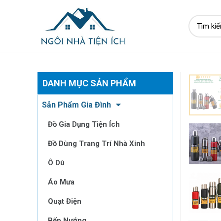
DANH MỤC SẢN PHẨM
Sản Phẩm Gia Đình
Đồ Gia Dụng Tiện Ích
Đồ Dùng Trang Trí Nhà Xinh
Ô Dù
Áo Mưa
Quạt Điện
Bếp Nướng