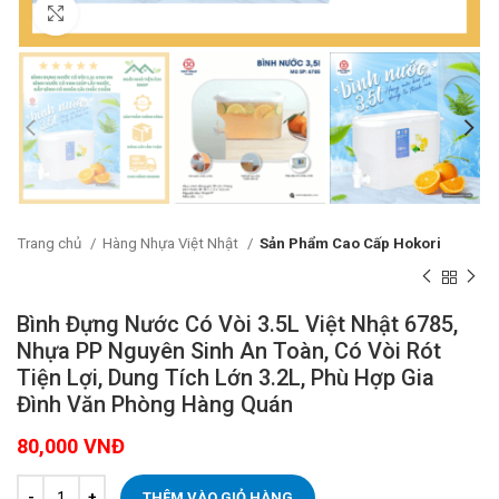
Click to enlarge
Trang chủ
Hàng Nhựa Việt Nhật
Sản Phẩm Cao Cấp Hokori
Bình Đựng Nước Có Vòi 3.5L Việt Nhật 6785,
Nhựa PP Nguyên Sinh An Toàn, Có Vòi Rót
Tiện Lợi, Dung Tích Lớn 3.2L, Phù Hợp Gia
Đình Văn Phòng Hàng Quán
80,000
VNĐ
THÊM VÀO GIỎ HÀNG