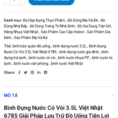
Danh mục:
Bộ Hộp Đựng Thực Phẩm
,
Đồ Dùng Mẹ Và Bé
,
Đồ
Dùng Nhà Bếp
,
Đồ Dùng Trang Trí Nhà Xinh
,
Đồ Gia Dụng Tiện Ích
,
Hàng Nhựa Việt Nhật
,
Sản Phẩm Cao Cấp Hokori
,
Sản Phẩm Gia
Đình
,
Sản Phẩm Mẹ Và Bé
Thẻ:
bình bảo quản đồ uống
,
bình đựng nước 3.2L
,
Bình Đựng
Nước Có Vòi 3.5L Việt Nhật 6785
,
bình đựng nước gia đình
,
bình
đựng trà lạnh
,
bình nước có vòi
,
bình nước nhựa PP
,
bình nước tủ
lạnh
,
bình nước văn phòng
,
bình nước Việt Nhật
Share:
MÔ TẢ
Bình Đựng Nước Có Vòi 3.5L Việt Nhật
6785 Giải Pháp Lưu Trữ Đồ Uống Tiện Lợi