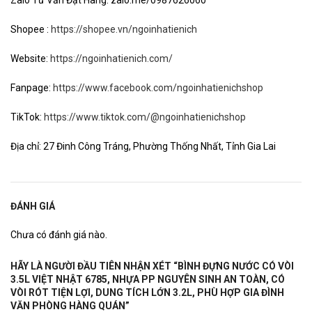
Shopee :
https://shopee.vn/ngoinhatienich
Website:
https://ngoinhatienich.com/
Fanpage:
https://www.facebook.com/ngoinhatienichshop
TikTok:
https://www.tiktok.com/@ngoinhatienichshop
Địa chỉ: 27 Đinh Công Tráng, Phường Thống Nhất, Tỉnh Gia Lai
ĐÁNH GIÁ
Chưa có đánh giá nào.
HÃY LÀ NGƯỜI ĐẦU TIÊN NHẬN XÉT “BÌNH ĐỰNG NƯỚC CÓ VÒI
3.5L VIỆT NHẬT 6785, NHỰA PP NGUYÊN SINH AN TOÀN, CÓ
VÒI RÓT TIỆN LỢI, DUNG TÍCH LỚN 3.2L, PHÙ HỢP GIA ĐÌNH
VĂN PHÒNG HÀNG QUÁN”