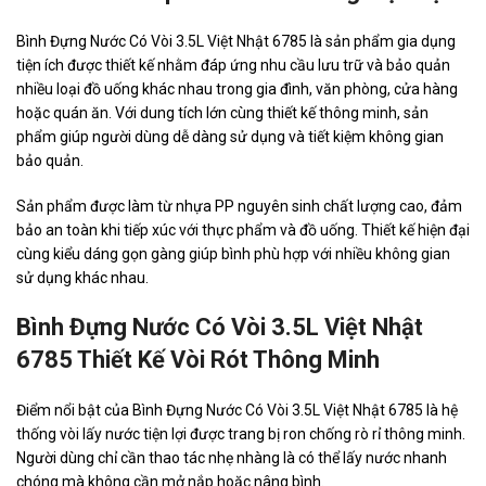
Bình Đựng Nước Có Vòi 3.5L Việt Nhật 6785 là sản phẩm gia dụng
tiện ích được thiết kế nhằm đáp ứng nhu cầu lưu trữ và bảo quản
nhiều loại đồ uống khác nhau trong gia đình, văn phòng, cửa hàng
hoặc quán ăn. Với dung tích lớn cùng thiết kế thông minh, sản
phẩm giúp người dùng dễ dàng sử dụng và tiết kiệm không gian
bảo quản.
Sản phẩm được làm từ nhựa PP nguyên sinh chất lượng cao, đảm
bảo an toàn khi tiếp xúc với thực phẩm và đồ uống. Thiết kế hiện đại
cùng kiểu dáng gọn gàng giúp bình phù hợp với nhiều không gian
sử dụng khác nhau.
Bình Đựng Nước Có Vòi 3.5L Việt Nhật
6785 Thiết Kế Vòi Rót Thông Minh
Điểm nổi bật của Bình Đựng Nước Có Vòi 3.5L Việt Nhật 6785 là hệ
thống vòi lấy nước tiện lợi được trang bị ron chống rò rỉ thông minh.
Người dùng chỉ cần thao tác nhẹ nhàng là có thể lấy nước nhanh
chóng mà không cần mở nắp hoặc nâng bình.