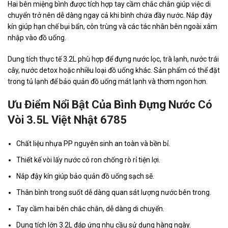
Hai bên miệng bình được tích hợp tay cầm chắc chắn giúp việc di
chuyển trở nên dễ dàng ngay cả khi bình chứa đầy nước. Nắp đậy
kín giúp hạn chế bụi bẩn, côn trùng và các tác nhân bên ngoài xâm
nhập vào đồ uống.
Dung tích thực tế 3.2L phù hợp để đựng nước lọc, trà lạnh, nước trái
cây, nước detox hoặc nhiều loại đồ uống khác. Sản phẩm có thể đặt
trong tủ lạnh để bảo quản đồ uống mát lạnh và thơm ngon hơn.
Ưu Điểm Nổi Bật Của Bình Đựng Nước Có
Vòi 3.5L Việt Nhật 6785
Chất liệu nhựa PP nguyên sinh an toàn và bền bỉ.
Thiết kế vòi lấy nước có ron chống rò rỉ tiện lợi.
Nắp đậy kín giúp bảo quản đồ uống sạch sẽ.
Thân bình trong suốt dễ dàng quan sát lượng nước bên trong.
Tay cầm hai bên chắc chắn, dễ dàng di chuyển.
Dung tích lớn 3.2L đáp ứng nhu cầu sử dụng hàng ngày.