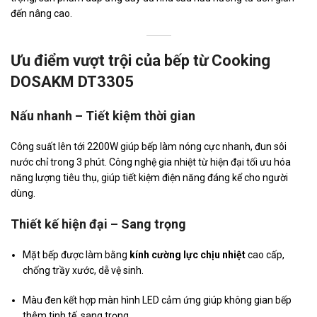
đến nâng cao.
Ưu điểm vượt trội của bếp từ Cooking
DOSAKM DT3305
Nấu nhanh – Tiết kiệm thời gian
Công suất lên tới 2200W giúp bếp làm nóng cực nhanh, đun sôi
nước chỉ trong 3 phút. Công nghệ gia nhiệt từ hiện đại tối ưu hóa
năng lượng tiêu thụ, giúp tiết kiệm điện năng đáng kể cho người
dùng.
Thiết kế hiện đại – Sang trọng
Mặt bếp được làm bằng
kính cường lực chịu nhiệt
cao cấp,
chống trầy xước, dễ vệ sinh.
Màu đen kết hợp màn hình LED cảm ứng giúp không gian bếp
thêm tinh tế, sang trọng.