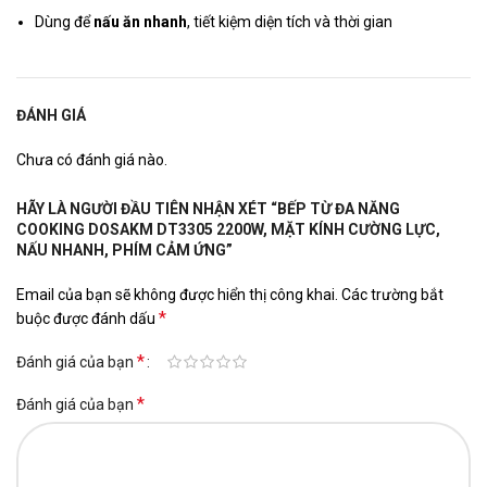
Dùng để
nấu ăn nhanh
, tiết kiệm diện tích và thời gian
ĐÁNH GIÁ
Chưa có đánh giá nào.
HÃY LÀ NGƯỜI ĐẦU TIÊN NHẬN XÉT “BẾP TỪ ĐA NĂNG
COOKING DOSAKM DT3305 2200W, MẶT KÍNH CƯỜNG LỰC,
NẤU NHANH, PHÍM CẢM ỨNG”
Email của bạn sẽ không được hiển thị công khai.
Các trường bắt
*
buộc được đánh dấu
*
Đánh giá của bạn
*
Đánh giá của bạn