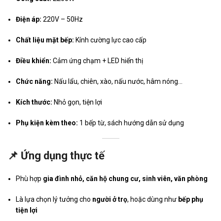
Điện áp:
220V – 50Hz
Chất liệu mặt bếp:
Kính cường lực cao cấp
Điều khiển:
Cảm ứng chạm + LED hiển thị
Chức năng:
Nấu lẩu, chiên, xào, nấu nước, hâm nóng…
Kích thước:
Nhỏ gọn, tiện lợi
Phụ kiện kèm theo:
1 bếp từ, sách hướng dẫn sử dụng
📌 Ứng dụng thực tế
Phù hợp
gia đình nhỏ, căn hộ chung cư, sinh viên, văn phòng
Là lựa chọn lý tưởng cho
người ở trọ
, hoặc dùng như
bếp phụ
tiện lợi