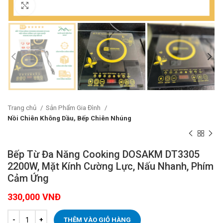
Click to enlarge
Trang chủ
Sản Phẩm Gia Đình
Nồi Chiên Không Dầu, Bếp Chiên Nhúng
Bếp Từ Đa Năng Cooking DOSAKM DT3305
2200W, Mặt Kính Cường Lực, Nấu Nhanh, Phím
Cảm Ứng
330,000
VNĐ
THÊM VÀO GIỎ HÀNG