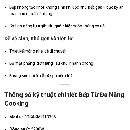
Bếp không tạo khói, không sinh khí độc như bếp gas – cực kỳ an
toàn cho người sử dụng.
Có tính năng
tự ngắt khi quá nhiệt
hoặc không có nồi.
Dễ vệ sinh, nhỏ gọn và tiện lợi
Thiết kế mỏng nhẹ, dễ di chuyển
Bề mặt phẳng, trơn láng, lau chùi nhanh chóng
Không kén nồi (miễn đáy nhiễm từ)
Thông số kỹ thuật chi tiết Bếp Từ Đa Năng
Cooking
Model:
DOSAKM DT3305
Công suất:
2200W