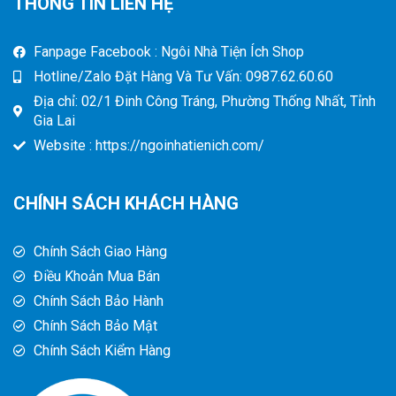
THÔNG TIN LIÊN HỆ
Fanpage Facebook : Ngôi Nhà Tiện Ích Shop
Hotline/Zalo Đặt Hàng Và Tư Vấn: 0987.62.60.60
Địa chỉ: 02/1 Đinh Công Tráng, Phường Thống Nhất, Tỉnh
Gia Lai
Website : https://ngoinhatienich.com/
CHÍNH SÁCH KHÁCH HÀNG
Chính Sách Giao Hàng
Điều Khoản Mua Bán
Chính Sách Bảo Hành
Chính Sách Bảo Mật
Chính Sách Kiểm Hàng