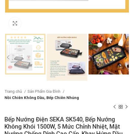
Click to enlarge
Trang chủ
Sản Phẩm Gia Đình
Nồi Chiên Không Dầu, Bếp Chiên Nhúng
Bếp Nướng Điện SEKA SK540, Bếp Nướng
Không Khói 1500W, 5 Mức Chỉnh Nhiệt, Mặt
Nướng Chống Dính Cao Cấp, Khay Hứng Dầu,