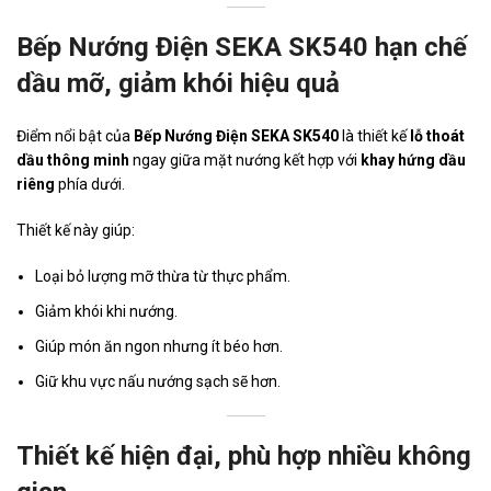
Bếp Nướng Điện SEKA SK540 hạn chế
dầu mỡ, giảm khói hiệu quả
Điểm nổi bật của
Bếp Nướng Điện SEKA SK540
là thiết kế
lỗ thoát
dầu thông minh
ngay giữa mặt nướng kết hợp với
khay hứng dầu
riêng
phía dưới.
Thiết kế này giúp:
Loại bỏ lượng mỡ thừa từ thực phẩm.
Giảm khói khi nướng.
Giúp món ăn ngon nhưng ít béo hơn.
Giữ khu vực nấu nướng sạch sẽ hơn.
Thiết kế hiện đại, phù hợp nhiều không