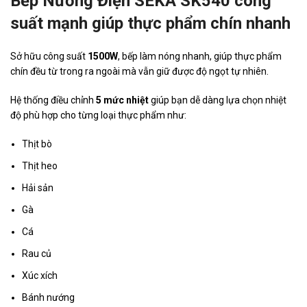
Bếp Nướng Điện SEKA SK540 công
suất mạnh giúp thực phẩm chín nhanh
Sở hữu công suất
1500W
, bếp làm nóng nhanh, giúp thực phẩm
chín đều từ trong ra ngoài mà vẫn giữ được độ ngọt tự nhiên.
Hệ thống điều chỉnh
5 mức nhiệt
giúp bạn dễ dàng lựa chọn nhiệt
độ phù hợp cho từng loại thực phẩm như:
Thịt bò
Thịt heo
Hải sản
Gà
Cá
Rau củ
Xúc xích
Bánh nướng