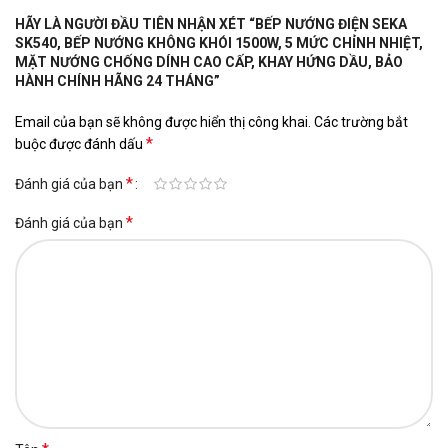
HÃY LÀ NGƯỜI ĐẦU TIÊN NHẬN XÉT “BẾP NƯỚNG ĐIỆN SEKA
SK540, BẾP NƯỚNG KHÔNG KHÓI 1500W, 5 MỨC CHỈNH NHIỆT,
MẶT NƯỚNG CHỐNG DÍNH CAO CẤP, KHAY HỨNG DẦU, BẢO
HÀNH CHÍNH HÃNG 24 THÁNG”
Email của bạn sẽ không được hiển thị công khai.
Các trường bắt
*
buộc được đánh dấu
*
Đánh giá của bạn
*
Đánh giá của bạn