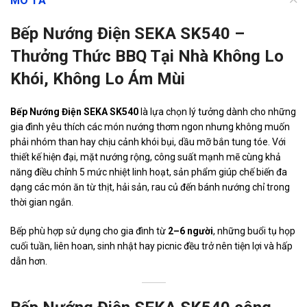
MÔ TẢ
Bếp Nướng Điện SEKA SK540 –
Thưởng Thức BBQ Tại Nhà Không Lo
Khói, Không Lo Ám Mùi
Bếp Nướng Điện SEKA SK540
là lựa chọn lý tưởng dành cho những
gia đình yêu thích các món nướng thơm ngon nhưng không muốn
phải nhóm than hay chịu cảnh khói bụi, dầu mỡ bắn tung tóe. Với
thiết kế hiện đại, mặt nướng rộng, công suất mạnh mẽ cùng khả
năng điều chỉnh 5 mức nhiệt linh hoạt, sản phẩm giúp chế biến đa
dạng các món ăn từ thịt, hải sản, rau củ đến bánh nướng chỉ trong
thời gian ngắn.
Bếp phù hợp sử dụng cho gia đình từ
2–6 người
, những buổi tụ họp
cuối tuần, liên hoan, sinh nhật hay picnic đều trở nên tiện lợi và hấp
dẫn hơn.