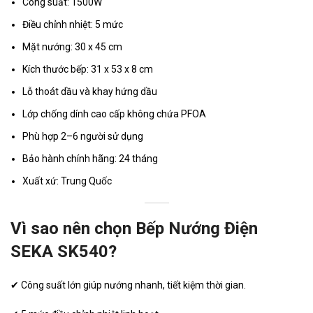
Công suất: 1500W
Điều chỉnh nhiệt: 5 mức
Mặt nướng: 30 x 45 cm
Kích thước bếp: 31 x 53 x 8 cm
Lỗ thoát dầu và khay hứng dầu
Lớp chống dính cao cấp không chứa PFOA
Phù hợp 2–6 người sử dụng
Bảo hành chính hãng: 24 tháng
Xuất xứ: Trung Quốc
Vì sao nên chọn Bếp Nướng Điện
SEKA SK540?
✔ Công suất lớn giúp nướng nhanh, tiết kiệm thời gian.