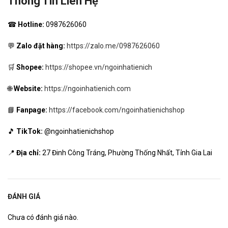
Thông Tin Liên Hệ
☎
Hotline:
0987626060
💬
Zalo đặt hàng:
https://zalo.me/0987626060
🛒
Shopee:
https://shopee.vn/ngoinhatienich
🌐
Website:
https://ngoinhatienich.com
📘
Fanpage:
https://facebook.com/ngoinhatienichshop
🎵
TikTok:
@ngoinhatienichshop
📍
Địa chỉ:
27 Đinh Công Tráng, Phường Thống Nhất, Tỉnh Gia Lai
ĐÁNH GIÁ
Chưa có đánh giá nào.