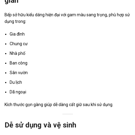
gian
Bếp sở hữu kiểu dáng hiện đại với gam màu sang trọng, phù hợp sử
dụng trong:
Gia đình
Chung cư
Nhà phố
Ban công
Sân vườn
Du lịch
Dã ngoại
Kích thước gọn gàng giúp dễ dàng cất giữ sau khi sử dụng.
Dễ sử dụng và vệ sinh