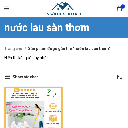
0
nước lau sàn thơm
Trang chủ
Sản phẩm được gắn thẻ “nước lau sàn thơm”
Hiển thị kết quả duy nhất
Show sidebar