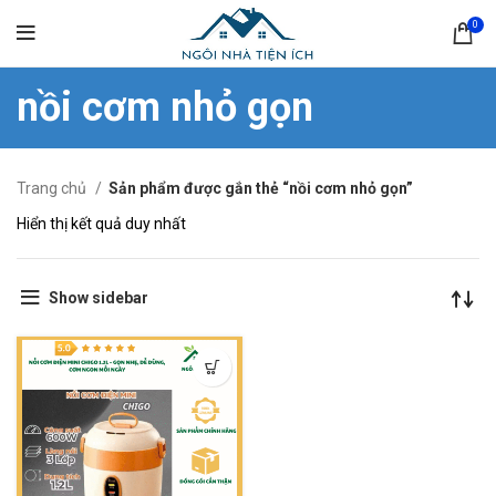
0
nồi cơm nhỏ gọn
Trang chủ
Sản phẩm được gắn thẻ “nồi cơm nhỏ gọn”
Hiển thị kết quả duy nhất
Show sidebar