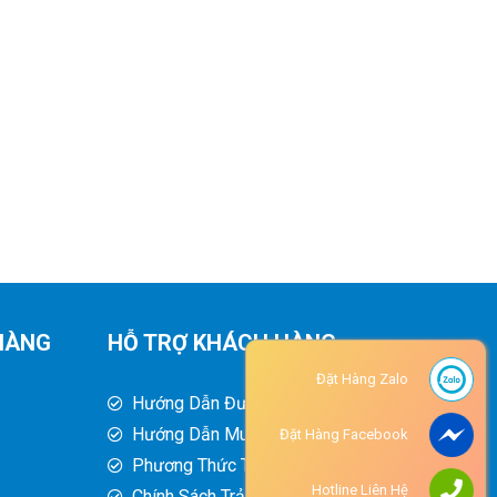
HÀNG
HỖ TRỢ KHÁCH HÀNG
Đặt Hàng Zalo
Hướng Dẫn Đường Đi
Hướng Dẫn Mua Hàng
Đặt Hàng Facebook
Phương Thức Thanh Toán
Hotline Liên Hệ
Chính Sách Trả Hàng - Hoàn Tiền