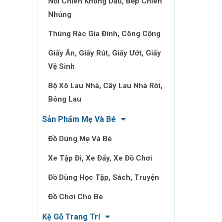
Nồi Chiên Không Dầu, Bếp Chiên
Nhúng
Thùng Rác Gia Đình, Công Cộng
Giấy Ăn, Giấy Rút, Giấy Ướt, Giấy
Vệ Sinh
Bộ Xô Lau Nhà, Cây Lau Nhà Rời,
Bông Lau
Sản Phẩm Mẹ Và Bé
Đồ Dùng Mẹ Và Bé
Xe Tập Đi, Xe Đẩy, Xe Đồ Chơi
Đồ Dùng Học Tập, Sách, Truyện
Đồ Chơi Cho Bé
Kệ Gỗ Trang Trí