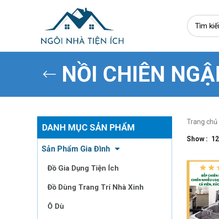
NỒI CHIÊN NGẬ
Trang chủ
DANH MỤC SẢN PHẨM
Show
12
Sản Phẩm Gia Đình
Đồ Gia Dụng Tiện Ích
Đồ Dùng Trang Trí Nhà Xinh
Ô Dù