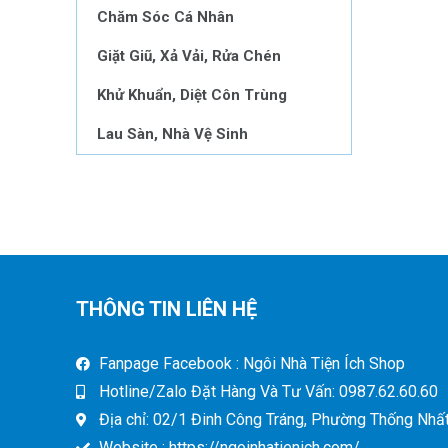
Chăm Sóc Cá Nhân
Giặt Giũ, Xả Vải, Rửa Chén
Khử Khuẩn, Diệt Côn Trùng
Lau Sàn, Nhà Vệ Sinh
THÔNG TIN LIÊN HỆ
Fanpage Facebook : Ngôi Nhà Tiện Ích Shop
Hotline/Zalo Đặt Hàng Và Tư Vấn: 0987.62.60.60
Địa chỉ: 02/1 Đinh Công Tráng, Phường Thống Nhất,
Website : https://ngoinhatienich.com/