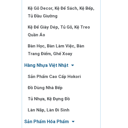
Kệ Gỗ Decor, Kệ Để Sách, Kệ Bếp,
Tủ Đầu Giường
Kệ Để Giày Dép, Tủ Gỗ, Kệ Treo
Quần Áo
Bàn Học, Bàn Làm Việc, Bàn
Trang Điểm, Ghế Xoay
Hàng Nhựa Việt Nhật
Sản Phẩm Cao Cấp Hokori
Đồ Dùng Nhà Bếp
Tủ Nhựa, Kệ Đựng Đồ
Làn Nắp, Làn Đi Sinh
Sản Phẩm Hóa Phẩm