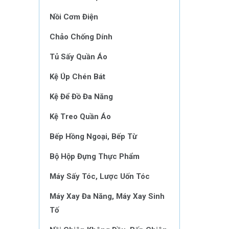
Nồi Cơm Điện
Chảo Chống Dính
Tủ Sấy Quần Áo
Kệ Úp Chén Bát
Kệ Để Đồ Đa Năng
Kệ Treo Quần Áo
Bếp Hồng Ngoại, Bếp Từ
Bộ Hộp Đựng Thực Phẩm
Máy Sấy Tóc, Lược Uốn Tóc
Máy Xay Đa Năng, Máy Xay Sinh
Tố