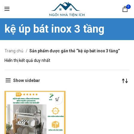
0
kệ úp bát inox 3 tầng
Trang chủ
Sản phẩm được gắn thẻ “kệ úp bát inox 3 tầng”
Hiển thị kết quả duy nhất
Show sidebar