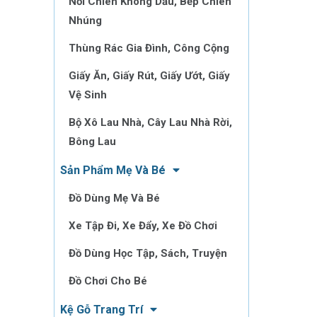
Nồi Chiên Không Dầu, Bếp Chiên
Nhúng
Thùng Rác Gia Đình, Công Cộng
Giấy Ăn, Giấy Rút, Giấy Ướt, Giấy
Vệ Sinh
Bộ Xô Lau Nhà, Cây Lau Nhà Rời,
Bông Lau
Sản Phẩm Mẹ Và Bé
Đồ Dùng Mẹ Và Bé
Xe Tập Đi, Xe Đẩy, Xe Đồ Chơi
Đồ Dùng Học Tập, Sách, Truyện
Đồ Chơi Cho Bé
Kệ Gỗ Trang Trí