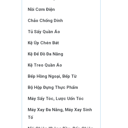
Nồi Cơm Điện
Chảo Chống Dính
Tủ Sấy Quần Áo
Kệ Úp Chén Bát
Kệ Để Đồ Đa Năng
Kệ Treo Quần Áo
Bếp Hồng Ngoại, Bếp Từ
Bộ Hộp Đựng Thực Phẩm
Máy Sấy Tóc, Lược Uốn Tóc
Máy Xay Đa Năng, Máy Xay Sinh
Tố