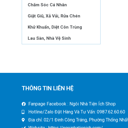
Chăm Sóc Cá Nhân
Giặt Giũ, Xả Vải, Rửa Chén
Khử Khuẩn, Diệt Côn Trùng
Lau Sàn, Nhà Vệ Sinh
THÔNG TIN LIÊN HỆ
Fanpage Facebook : Ngôi Nhà Tiện Ích Shop
Hotline/Zalo Đặt Hàng Và Tư Vấn: 0987.62.60.60
Địa chỉ: 02/1 Đinh Công Tráng, Phường Thống Nhất,
Website : https://ngoinhatienich.com/