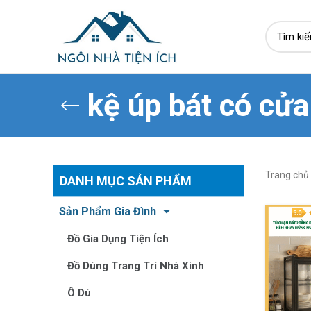
kệ úp bát có cửa
Trang chủ
DANH MỤC SẢN PHẨM
Sản Phẩm Gia Đình
Đồ Gia Dụng Tiện Ích
Đồ Dùng Trang Trí Nhà Xinh
Ô Dù