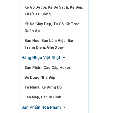
Kệ Gỗ Decor, Kệ Để Sách, Kệ Bếp,
Tủ Đầu Giường
Kệ Để Giày Dép, Tủ Gỗ, Kệ Treo
Quần Áo
Bàn Học, Bàn Làm Việc, Bàn
Trang Điểm, Ghế Xoay
Hàng Nhựa Việt Nhật
Sản Phẩm Cao Cấp Hokori
Đồ Dùng Nhà Bếp
Tủ Nhựa, Kệ Đựng Đồ
Làn Nắp, Làn Đi Sinh
Sản Phẩm Hóa Phẩm