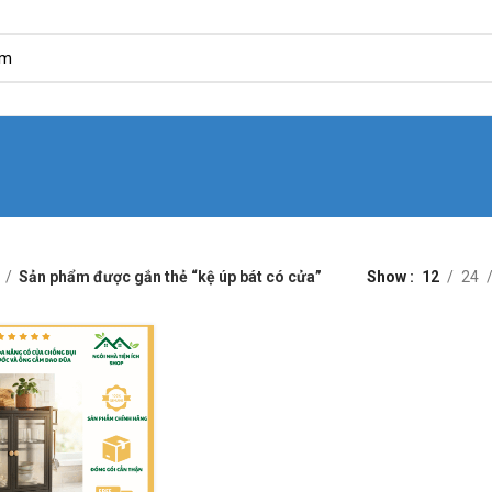
Sản phẩm được gắn thẻ “kệ úp bát có cửa”
Show
12
24