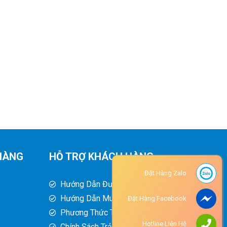
HÀNG
HỖ TRỢ KHÁCH HÀNG
Đặt Hàng Zalo
Hướng Dẫn Đường Đi
Hướng Dẫn Mua Hàng
Đặt Hàng Facebook
Phương Thức Thanh Toán
Hotline Liên Hệ
Chính Sách Trả Hàng - Hoàn Tiền