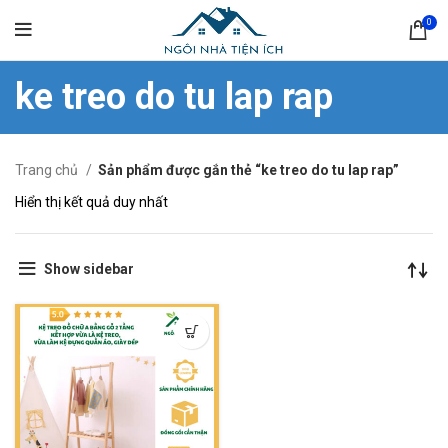
0
ke treo do tu lap rap
Trang chủ
Sản phẩm được gắn thẻ “ke treo do tu lap rap”
Hiển thị kết quả duy nhất
Show sidebar