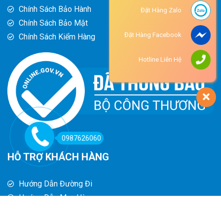
Chính Sách Bảo Hành
Đặt Hàng Zalo
Chính Sách Bảo Mật
Đặt Hàng Facebook
Chính Sách Kiểm Hàng
Hotline Liên Hệ
0987626060
HỖ TRỢ KHÁCH HÀNG
Hướng Dẫn Đường Đi
Hướng Dẫn Mua Hàng
Phương Thức Thanh Toán