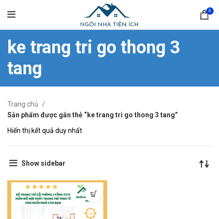
0
ke trang tri go thong 3
tang
Trang chủ
Sản phẩm được gắn thẻ “ke trang tri go thong 3 tang”
Hiển thị kết quả duy nhất
Show sidebar