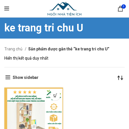
0
ke trang tri chu U
Trang chủ
Sản phẩm được gắn thẻ “ke trang tri chu U”
Hiển thị kết quả duy nhất
Show sidebar