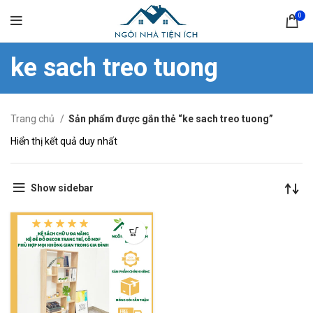
0
ke sach treo tuong
Trang chủ
Sản phẩm được gắn thẻ “ke sach treo tuong”
Hiển thị kết quả duy nhất
Show sidebar