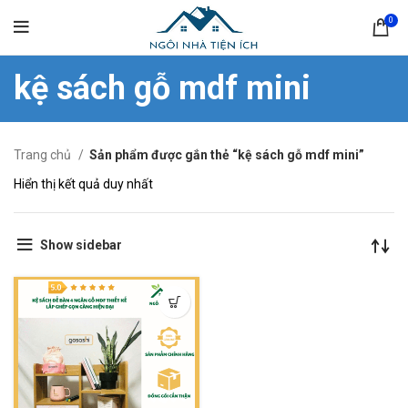
0
kệ sách gỗ mdf mini
Trang chủ
Sản phẩm được gắn thẻ “kệ sách gỗ mdf mini”
Hiển thị kết quả duy nhất
Show sidebar