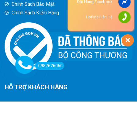
Đặt Hàng Facebook
Chính Sách Bảo Mật
Chính Sách Kiểm Hàng
Hotline Liên Hệ
0987626060
HỖ TRỢ KHÁCH HÀNG
Hướng Dẫn Đường Đi
Hướng Dẫn Mua Hàng
Phương Thức Thanh Toán
Chính Sách Trả Hàng - Hoàn Tiền