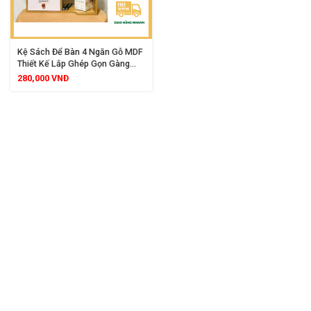
Kệ Sách Để Bàn 4 Ngăn Gỗ MDF
Thiết Kế Lắp Ghép Gọn Gàng
Hiện Đại
280,000
VNĐ