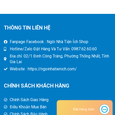
THÔNG TIN LIÊN HỆ
Fanpage Facebook : Ngôi Nhà Tiện Ích Shop
Hotline/Zalo Đặt Hàng Và Tư Vấn: 0987.62.60.60
Địa chỉ: 02/1 Đinh Công Tráng, Phường Thống Nhất, Tỉnh
Gia Lai
Website : https://ngoinhatienich.com/
CHÍNH SÁCH KHÁCH HÀNG
Chính Sách Giao Hàng
Điều Khoản Mua Bán
Đặt Hàng Zalo
Chính Sách Bảo Hành