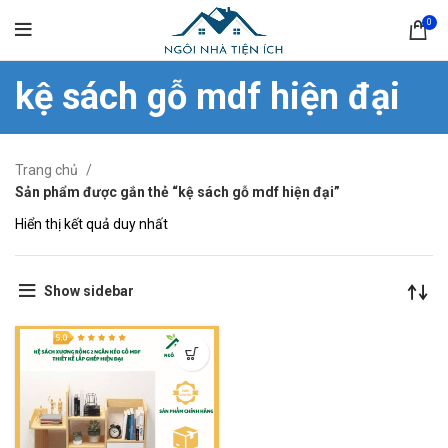
0
kệ sách gỗ mdf hiện đại
Trang chủ
Sản phẩm được gắn thẻ “kệ sách gỗ mdf hiện đại”
Hiển thị kết quả duy nhất
Show sidebar