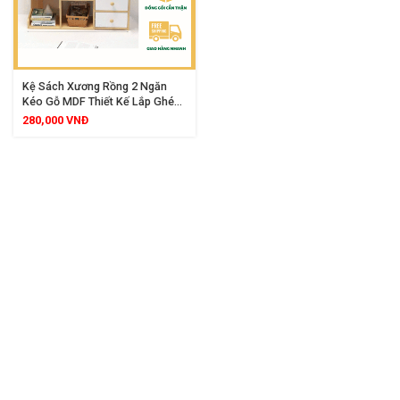
Kệ Sách Xương Rồng 2 Ngăn
Kéo Gỗ MDF Thiết Kế Lắp Ghép
Hiện Đại
280,000
VNĐ