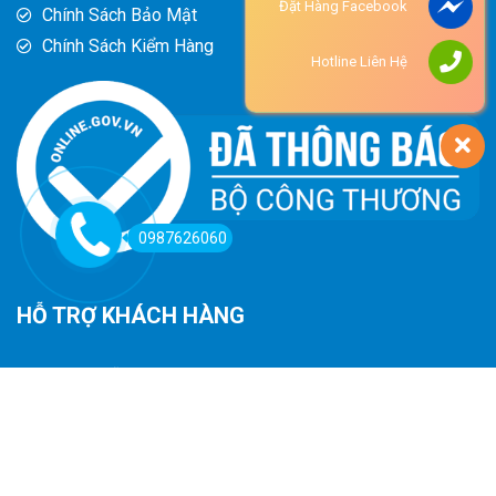
Đặt Hàng Facebook
Chính Sách Bảo Mật
Chính Sách Kiểm Hàng
Hotline Liên Hệ
0987626060
HỖ TRỢ KHÁCH HÀNG
Hướng Dẫn Đường Đi
Hướng Dẫn Mua Hàng
Phương Thức Thanh Toán
Chính Sách Trả Hàng - Hoàn Tiền