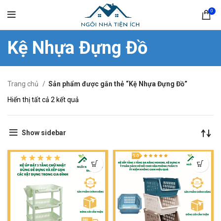
0
Kệ Nhựa Đựng Đồ
Trang chủ
Sản phẩm được gắn thẻ “Kệ Nhựa Đựng Đồ”
Hiển thị tất cả 2 kết quả
Show sidebar