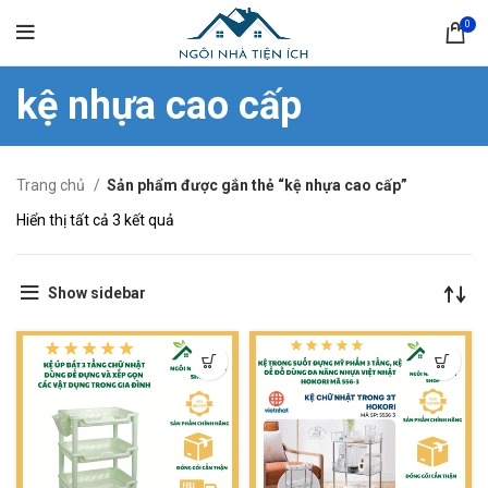
0
kệ nhựa cao cấp
Trang chủ
Sản phẩm được gắn thẻ “kệ nhựa cao cấp”
Hiển thị tất cả 3 kết quả
Show sidebar