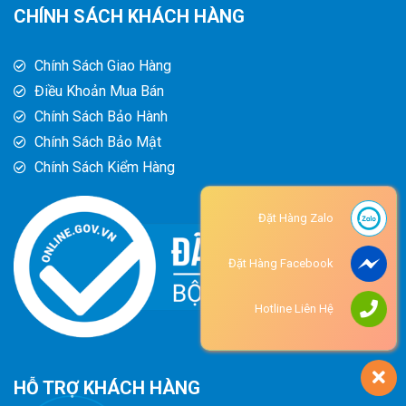
CHÍNH SÁCH KHÁCH HÀNG
Chính Sách Giao Hàng
Điều Khoản Mua Bán
Chính Sách Bảo Hành
Chính Sách Bảo Mật
Chính Sách Kiểm Hàng
Đặt Hàng Zalo
Đặt Hàng Facebook
Hotline Liên Hệ
HỖ TRỢ KHÁCH HÀNG