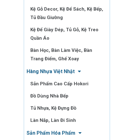
Kệ Gỗ Decor, Kệ Để Sách, Kệ Bếp,
Tủ Đầu Giường
Kệ Để Giày Dép, Tủ Gỗ, Kệ Treo
Quần Áo
Bàn Học, Bàn Làm Việc, Bàn
Trang Điểm, Ghế Xoay
Hàng Nhựa Việt Nhật
Sản Phẩm Cao Cấp Hokori
Đồ Dùng Nhà Bếp
Tủ Nhựa, Kệ Đựng Đồ
Làn Nắp, Làn Đi Sinh
Sản Phẩm Hóa Phẩm