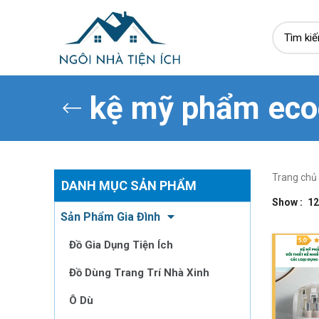
kệ mỹ phẩm eco
Trang chủ
DANH MỤC SẢN PHẨM
Show
12
Sản Phẩm Gia Đình
Đồ Gia Dụng Tiện Ích
Đồ Dùng Trang Trí Nhà Xinh
Ô Dù