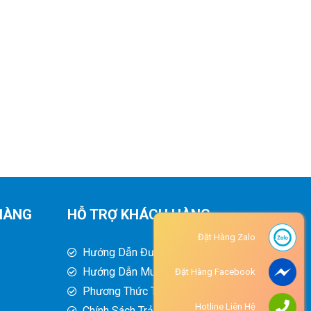
HÀNG
HỖ TRỢ KHÁCH HÀNG
Đặt Hàng Zalo
Hướng Dẫn Đường Đi
Hướng Dẫn Mua Hàng
Đặt Hàng Facebook
Phương Thức Thanh Toán
Hotline Liên Hệ
Chính Sách Trả Hàng - Hoàn Tiền