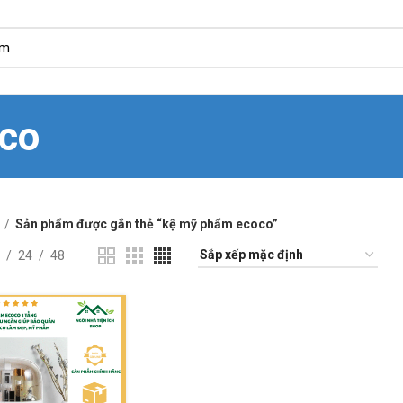
co
Sản phẩm được gắn thẻ “kệ mỹ phẩm ecoco”
24
48