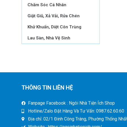
Chăm Sóc Cá Nhân
Giặt Giũ, Xả Vải, Rửa Chén
Khử Khuẩn, Diệt Côn Trùng
Lau Sàn, Nhà Vệ Sinh
THÔNG TIN LIÊN HỆ
Fanpage Facebook : Ngôi Nhà Tiện Ích Shop
Hotline/Zalo Đặt Hàng Và Tư Vấn: 0987.62.60.60
Địa chỉ: 02/1 Đinh Công Tráng, Phường Thống Nhất,
Website : https://ngoinhatienich.com/