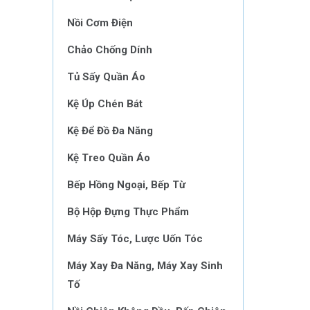
Nồi Cơm Điện
Chảo Chống Dính
Tủ Sấy Quần Áo
Kệ Úp Chén Bát
Kệ Để Đồ Đa Năng
Kệ Treo Quần Áo
Bếp Hồng Ngoại, Bếp Từ
Bộ Hộp Đựng Thực Phẩm
Máy Sấy Tóc, Lược Uốn Tóc
Máy Xay Đa Năng, Máy Xay Sinh
Tố