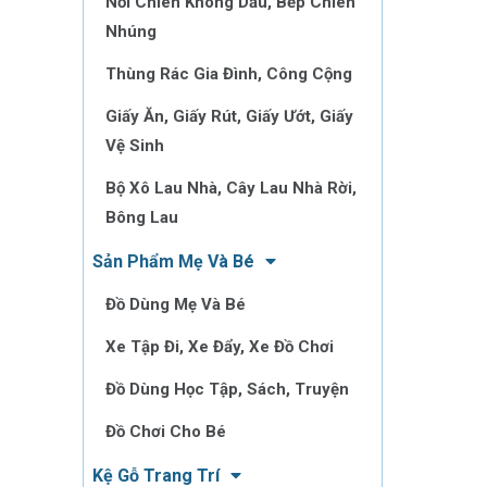
Nồi Chiên Không Dầu, Bếp Chiên
Nhúng
Thùng Rác Gia Đình, Công Cộng
Giấy Ăn, Giấy Rút, Giấy Ướt, Giấy
Vệ Sinh
Bộ Xô Lau Nhà, Cây Lau Nhà Rời,
Bông Lau
Sản Phẩm Mẹ Và Bé
Đồ Dùng Mẹ Và Bé
Xe Tập Đi, Xe Đẩy, Xe Đồ Chơi
Đồ Dùng Học Tập, Sách, Truyện
Đồ Chơi Cho Bé
Kệ Gỗ Trang Trí